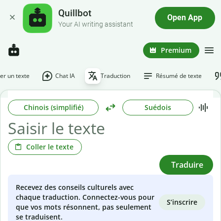
Quillbot
Open App
Your AI writing assistant
Premium
r un texte
Chat IA
Traduction
Résumé de texte
Chinois (simplifié)
Suédois
Coller le texte
Traduire
Recevez des conseils culturels avec
chaque traduction. Connectez-vous pour
S’inscrire
que vos mots résonnent, pas seulement
se traduisent.