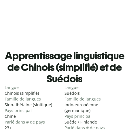
Apprentissage linguistique
de Chinois (simplifié) et de
Suédois
Langue
Langue
Chinois (simplifié)
Suédois
Famille de langues
Famille de langues
Sino-tibétaine (sinitique)
Indo-européenne
Pays principal
(germanique)
Chine
Pays principal
Parlé dans # de pays
Suède / Finlande
23+
Parlé dans # de pays