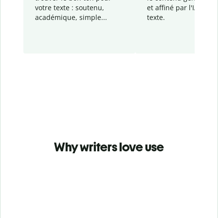
votre texte : soutenu,
et affiné par l'IA dans
académique, simple...
texte.
Why writers love use