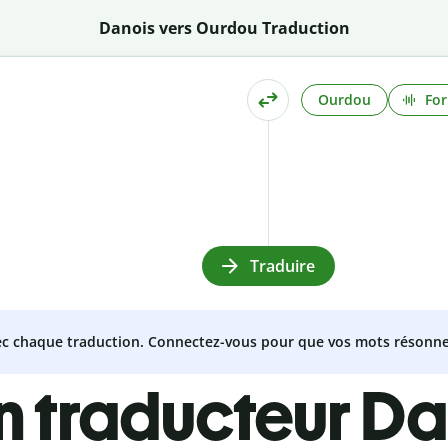
Danois vers Ourdou Traduction
Ourdou
For
Traduire
vec chaque traduction. Connectez-vous pour que vos mots résonne
n traducteur Da