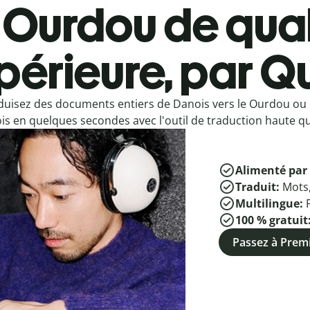
Ourdou de qual
périeure, par Qu
duisez des documents entiers de Danois vers le Ourdou ou
s en quelques secondes avec l'outil de traduction haute qua
Alimenté par 
Traduit:
Mots
Multilingue:
100 % gratuit
Passez à Pre