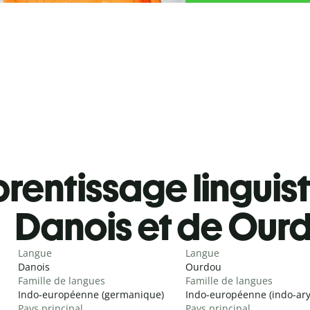
rentissage linguis
Danois et de Our
Langue
Langue
Danois
Ourdou
Famille de langues
Famille de langues
Indo-européenne (germanique)
Indo-européenne (indo-ar
Pays principal
Pays principal