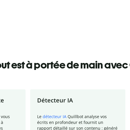
ut est à portée de main avec 
te
Détecteur IA
 vous
Le
détecteur IA
Quillbot analyse vos
 à
écrits en profondeur et fournit un
es
rapport
détaillé sur son contenu : généré