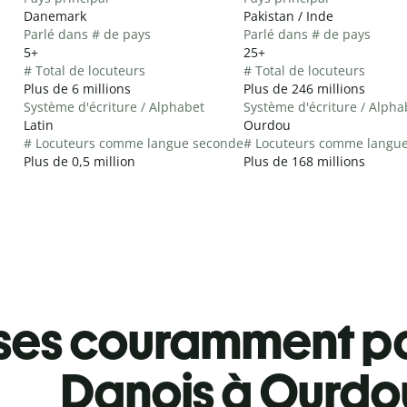
Danemark
Pakistan / Inde
Parlé dans # de pays
Parlé dans # de pays
5+
25+
# Total de locuteurs
# Total de locuteurs
Plus de 6 millions
Plus de 246 millions
Système d'écriture / Alphabet
Système d'écriture / Alpha
Latin
Ourdou
# Locuteurs comme langue seconde
# Locuteurs comme langu
Plus de 0,5 million
Plus de 168 millions
ses couramment pa
Danois à Ourdo