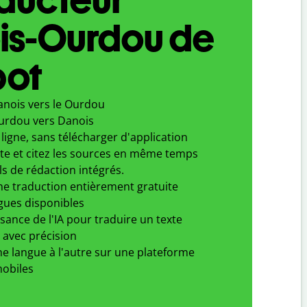
is-Ourdou de
bot
anois vers le Ourdou
urdou vers Danois
ligne, sans télécharger d'application
xte et citez les sources en même temps
ls de rédaction intégrés.
ne traduction entièrement gratuite
gues disponibles
ssance de l'IA pour traduire un texte
 avec précision
e langue à l'autre sur une plateforme
obiles