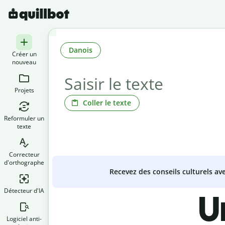
Danois
Créer un
nouveau
Projets
Coller le texte
Reformuler un
texte
Correcteur
d'orthographe
Recevez des conseils culturels a
Détecteur d'IA
U
Logiciel anti-