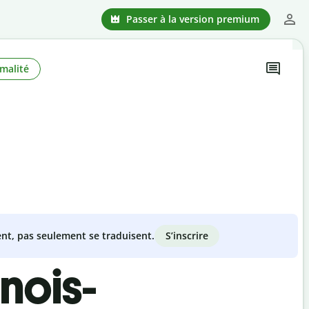
Passer à la version premium
malité
S’inscrire
nt, pas seulement se traduisent.
nois-