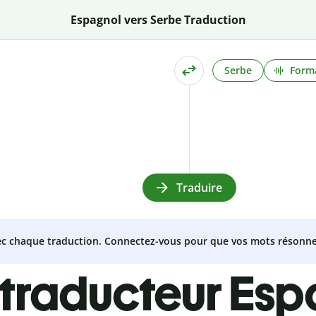
Espagnol vers Serbe Traduction
Serbe
Forma
Traduire
vec chaque traduction. Connectez-vous pour que vos mots résonne
 traducteur Esp