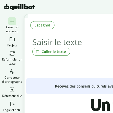
Espagnol
Créer un
nouveau
Projets
Coller le texte
Reformuler un
texte
Correcteur
d'orthographe
Recevez des conseils culturels a
Détecteur d'IA
Un
Logiciel anti-