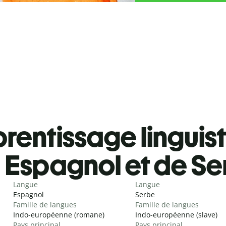
rentissage linguis
Espagnol et de S
Langue
Langue
Espagnol
Serbe
Famille de langues
Famille de langues
Indo-européenne (romane)
Indo-européenne (slave)
Pays principal
Pays principal