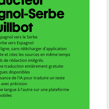
gnol-Serbe
illbot
pagnol vers le Serbe
erbe vers Espagnol
ligne, sans télécharger d'application
xte et citez les sources en même temps
ls de rédaction intégrés.
ne traduction entièrement gratuite
gues disponibles
ssance de l'IA pour traduire un texte
 avec précision
e langue à l'autre sur une plateforme
obiles