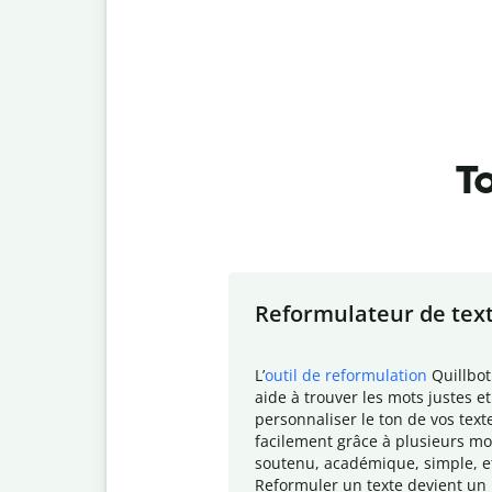
To
Slide 1 of 7
Reformulateur de tex
L
’
outil de reformulation
Quillbot
aide à trouver les mots justes et
personnaliser le ton de vos text
facilement grâce à plusieurs mo
soutenu, académique, simple, e
Reformuler un texte devient un 