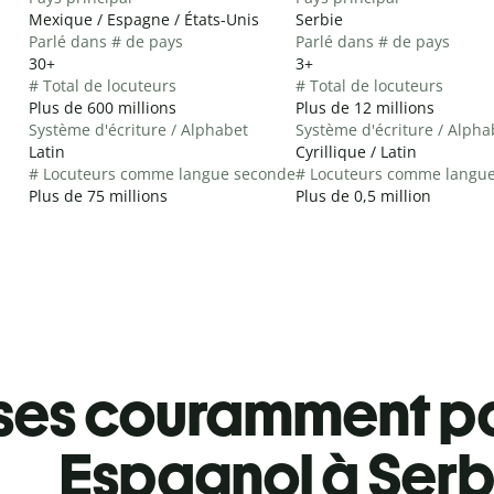
Mexique / Espagne / États-Unis
Serbie
Parlé dans # de pays
Parlé dans # de pays
30+
3+
# Total de locuteurs
# Total de locuteurs
Plus de 600 millions
Plus de 12 millions
Système d'écriture / Alphabet
Système d'écriture / Alpha
Latin
Cyrillique / Latin
# Locuteurs comme langue seconde
# Locuteurs comme langu
Plus de 75 millions
Plus de 0,5 million
ses couramment pa
Espagnol à Ser