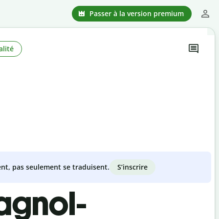
Passer à la version premium
lité
S’inscrire
nt, pas seulement se traduisent.
agnol-