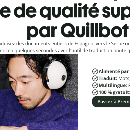
e de qualité sup
par Quillbot
aduisez des documents entiers de Espagnol vers le Serbe o
ol en quelques secondes avec l'outil de traduction haute qu
Alimenté par 
Traduit:
Mots
Multilingue:
100 % gratuit
Passez à Pre