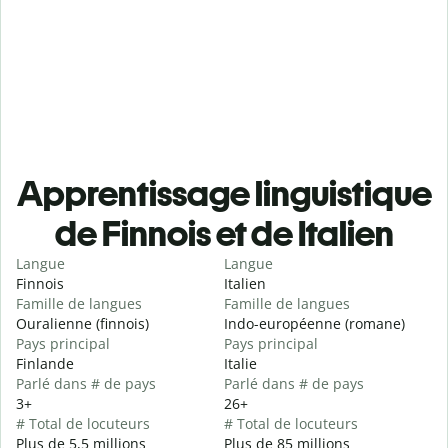
Apprentissage linguistique
de Finnois et de Italien
Langue
Langue
Finnois
Italien
Famille de langues
Famille de langues
Ouralienne (finnois)
Indo-européenne (romane)
Pays principal
Pays principal
Finlande
Italie
Parlé dans # de pays
Parlé dans # de pays
3+
26+
# Total de locuteurs
# Total de locuteurs
Plus de 5,5 millions
Plus de 85 millions