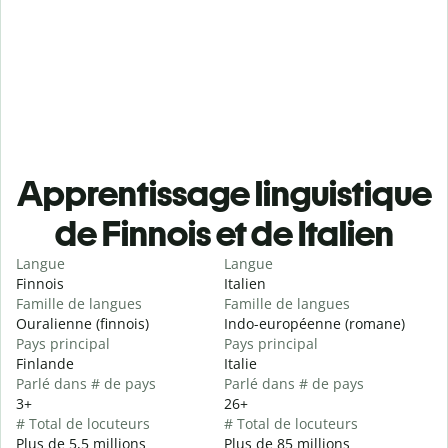
Apprentissage linguistique
de Finnois et de Italien
Langue
Langue
Finnois
Italien
Famille de langues
Famille de langues
Ouralienne (finnois)
Indo-européenne (romane)
Pays principal
Pays principal
Finlande
Italie
Parlé dans # de pays
Parlé dans # de pays
3+
26+
# Total de locuteurs
# Total de locuteurs
Plus de 5,5 millions
Plus de 85 millions