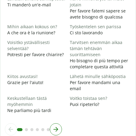
Ti manderò un'e-mail
jotain
T
Per favore fatemi sapere se
P
avete bisogno di qualcosa
K
Mihin aikaan kokous on?
Työskentelen sen parissa
S
A che ora è la riunione?
Ci sto lavorando
H
Voisitko ystävällisesti
Tarvitsen enemmän aikaa
A
selventää?
tämän tehtävän
Potresti per favore chiarire?
suorittamiseen
M
Ho bisogno di più tempo per
D
completare questa attività
v
Kiitos avustasi!
Lähetä minulle sähköpostia
Grazie per l'aiuto!
Per favore mandami una
email
Keskustellaan tästä
Voitko toistaa sen?
myöhemmin
Puoi ripeterlo?
Ne parliamo più tardi