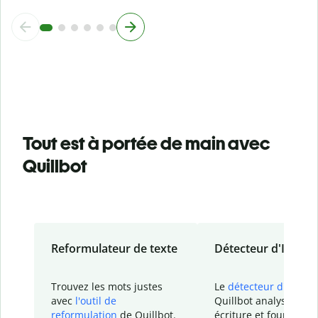
Tout est à portée de main avec
Quillbot
Reformulateur de texte
Détecteur d'IA
Trouvez les mots justes
Le
détecteur d'IA
de
avec
l'outil de
Quillbot analyse votr
reformulation
de Quillbot.
écriture et fournit un