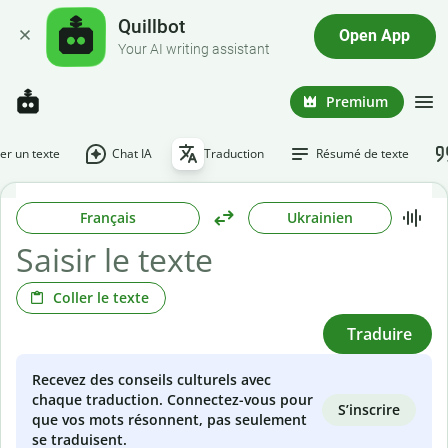
Quillbot
Open App
Your AI writing assistant
Premium
r un texte
Chat IA
Traduction
Résumé de texte
Français
Ukrainien
Coller le texte
Traduire
Recevez des conseils culturels avec
chaque traduction. Connectez-vous pour
S’inscrire
que vos mots résonnent, pas seulement
se traduisent.