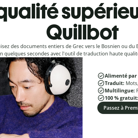
qualité supérieu
Quillbot
isez des documents entiers de Grec vers le Bosnien ou du 
n quelques secondes avec l'outil de traduction haute qualité
Alimenté par 
Traduit:
Mots
Multilingue:
100 % gratuit
Passez à Pre