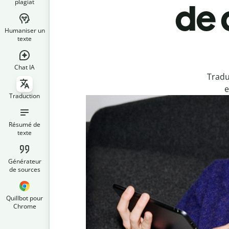
plagiat
de 
Humaniser un
texte
Chat IA
Tradu
e
Traduction
Résumé de
texte
Générateur
de sources
Quillbot pour
Chrome