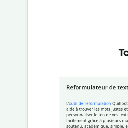
To
Slide 1 of 7
Reformulateur de tex
L
’
outil de reformulation
Quillbot
aide à trouver les mots justes et
personnaliser le ton de vos text
facilement grâce à plusieurs mo
soutenu, académique, simple, e