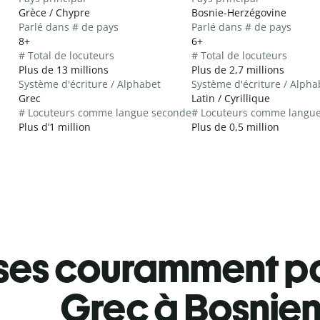
Grèce / Chypre
Bosnie-Herzégovine
Parlé dans # de pays
Parlé dans # de pays
8+
6+
# Total de locuteurs
# Total de locuteurs
Plus de 13 millions
Plus de 2,7 millions
Système d'écriture / Alphabet
Système d'écriture / Alpha
Grec
Latin / Cyrillique
# Locuteurs comme langue seconde
# Locuteurs comme langu
Plus d’1 million
Plus de 0,5 million
ses couramment pa
Grec à Bosnie