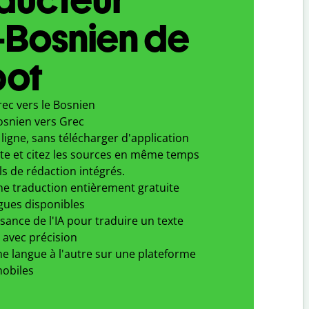
-Bosnien de
bot
ec vers le Bosnien
osnien vers Grec
ligne, sans télécharger d'application
xte et citez les sources en même temps
ls de rédaction intégrés.
ne traduction entièrement gratuite
gues disponibles
ssance de l'IA pour traduire un texte
 avec précision
e langue à l'autre sur une plateforme
obiles