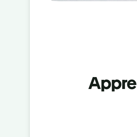
Appren