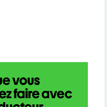
ue vous
z faire avec
aducteur