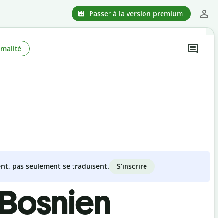
Passer à la version premium
rmalité
S’inscrire
nt, pas seulement se traduisent.
-Bosnien