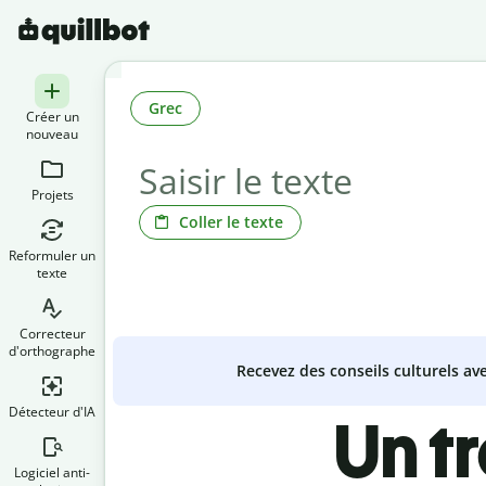
Grec
Créer un
nouveau
Projets
Coller le texte
Reformuler un
texte
Correcteur
d'orthographe
Recevez des conseils culturels a
Détecteur d'IA
Un t
Logiciel anti-