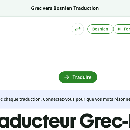
Grec vers Bosnien Traduction
Bosnien
Fo
Traduire
vec chaque traduction. Connectez-vous pour que vos mots résonne
raducteur Grec