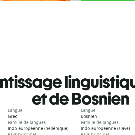
tissage linguistiq
et de Bosnien
Langue
Langue
Grec
Bosnien
Famille de langues
Famille de langues
Indo-européenne (hellénique)
Indo-européenne (slave)
Pays principal
Pays principal