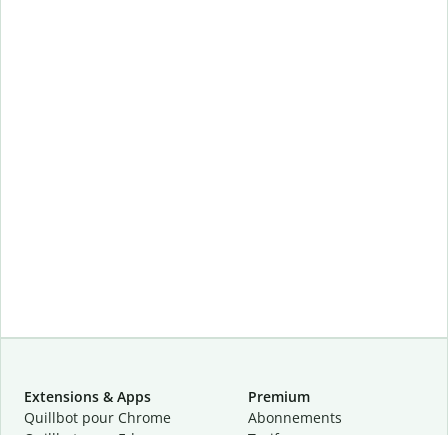
Extensions & Apps
Premium
Quillbot pour Chrome
Abonnements
Quillbot pour Edge
Tarifs