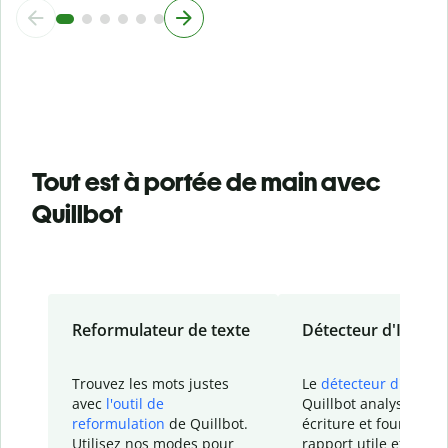
Tout est à portée de main avec
Quillbot
Reformulateur de texte
Détecteur d'IA
Trouvez les mots justes
Le
détecteur d'IA
de
avec
l'outil de
Quillbot analyse votr
reformulation
de Quillbot.
écriture et fournit un
Utilisez nos modes pour
rapport
utile et détail