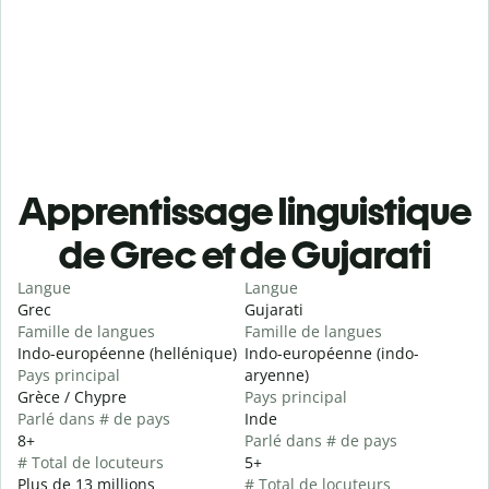
Apprentissage linguistique
de Grec et de Gujarati
Langue
Langue
Grec
Gujarati
Famille de langues
Famille de langues
Indo-européenne (hellénique)
Indo-européenne (indo-
Pays principal
aryenne)
Grèce / Chypre
Pays principal
Parlé dans # de pays
Inde
8+
Parlé dans # de pays
# Total de locuteurs
5+
Plus de 13 millions
# Total de locuteurs