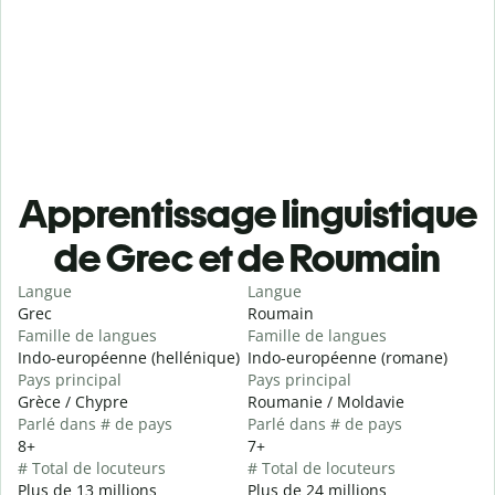
Apprentissage linguistique
de Grec et de Roumain
Langue
Langue
Grec
Roumain
Famille de langues
Famille de langues
Indo-européenne (hellénique)
Indo-européenne (romane)
Pays principal
Pays principal
Grèce / Chypre
Roumanie / Moldavie
Parlé dans # de pays
Parlé dans # de pays
8+
7+
# Total de locuteurs
# Total de locuteurs
Plus de 13 millions
Plus de 24 millions