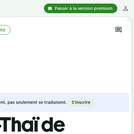
Passer à la version premium
ité
S’inscrire
nt, pas seulement se traduisent.
-Thaï de