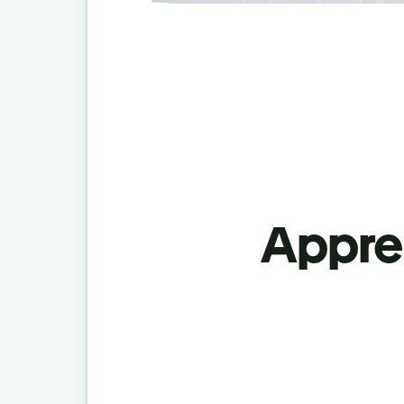
Appren