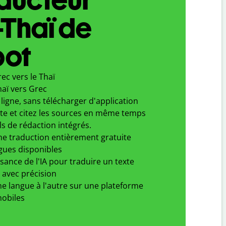
Thaï de
bot
ec vers le Thaï
haï vers Grec
ligne, sans télécharger d'application
xte et citez les sources en même temps
ls de rédaction intégrés.
ne traduction entièrement gratuite
gues disponibles
ssance de l'IA pour traduire un texte
 avec précision
e langue à l'autre sur une plateforme
obiles