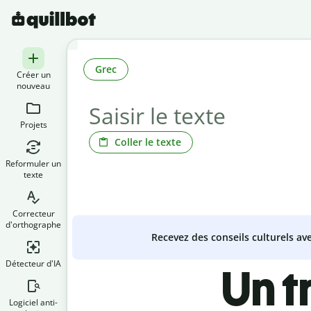
Grec
Créer un
nouveau
Projets
Coller le texte
Reformuler un
texte
Correcteur
d'orthographe
Recevez des conseils culturels a
Détecteur d'IA
Un t
Logiciel anti-