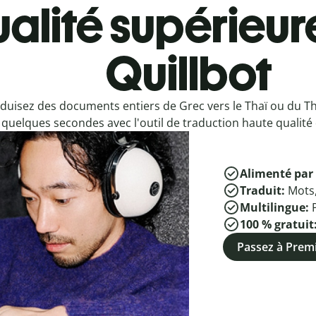
alité supérieur
Quillbot
duisez des documents entiers de Grec vers le Thaï ou du Th
quelques secondes avec l'outil de traduction haute qualité 
Alimenté par 
Traduit:
Mots
Multilingue:
100 % gratuit
Passez à Pre