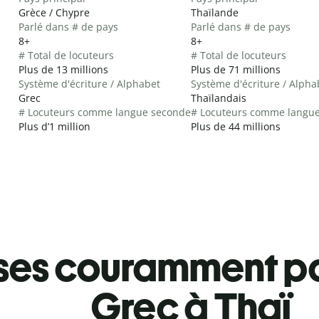
Grèce / Chypre
Thaïlande
Parlé dans # de pays
Parlé dans # de pays
8+
8+
# Total de locuteurs
# Total de locuteurs
Plus de 13 millions
Plus de 71 millions
Système d'écriture / Alphabet
Système d'écriture / Alpha
Grec
Thaïlandais
# Locuteurs comme langue seconde
# Locuteurs comme langu
Plus d’1 million
Plus de 44 millions
ses couramment pa
Grec à Thaï