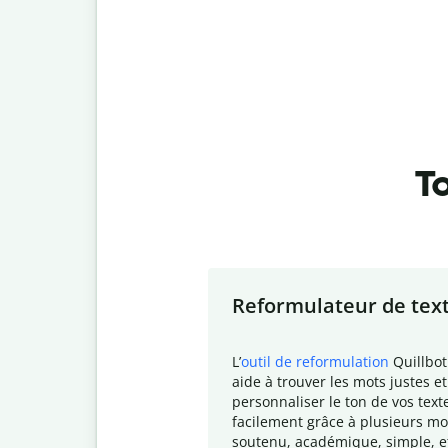
To
Slide 1 of 7
Reformulateur de tex
L
’
outil de reformulation
Quillbot
aide à trouver les mots justes et
personnaliser le ton de vos text
facilement grâce à plusieurs mo
soutenu, académique, simple, e