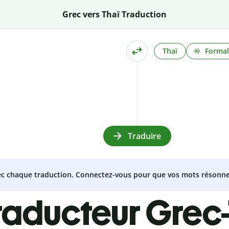
Grec vers Thaï Traduction
Thaï
Formal
Traduire
vec chaque traduction. Connectez-vous pour que vos mots résonne
raducteur Grec