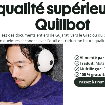
qualité supérieu
Quillbot
isez des documents entiers de Gujarati vers le Grec ou du 
n quelques secondes avec l'outil de traduction haute qualité
Alimenté par 
Traduit:
Mots
Multilingue:
100 % gratuit
Passez à Pre