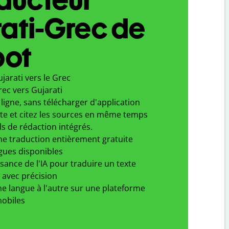
ati-Grec de
bot
jarati vers le Grec
ec vers Gujarati
ligne, sans télécharger d'application
xte et citez les sources en même temps
ls de rédaction intégrés.
ne traduction entièrement gratuite
gues disponibles
ssance de l'IA pour traduire un texte
 avec précision
e langue à l'autre sur une plateforme
obiles