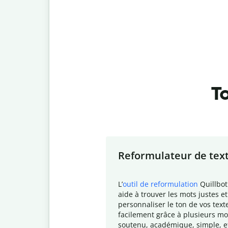
To
Slide 1 of 7
Reformulateur de tex
L
’
outil de reformulation
Quillbot
aide à trouver les mots justes et
personnaliser le ton de vos text
facilement grâce à plusieurs mo
soutenu, académique, simple, e