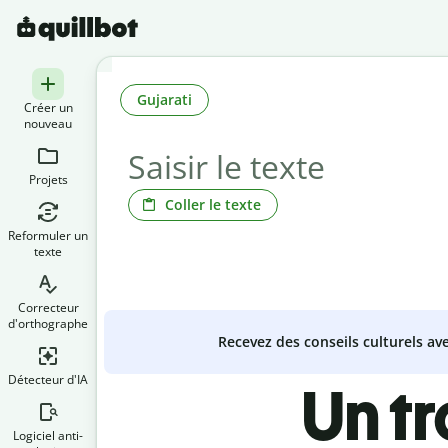
Gujarati
Créer un
nouveau
Projets
Coller le texte
Reformuler un
texte
Correcteur
d'orthographe
Recevez des conseils culturels a
Détecteur d'IA
Un t
Logiciel anti-