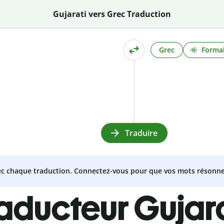
Gujarati vers Grec Traduction
Grec
Formal
Traduire
vec chaque traduction. Connectez-vous pour que vos mots résonne
raducteur Gujar