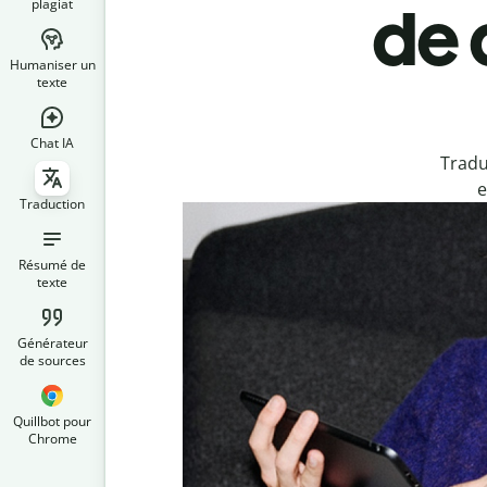
plagiat
de 
Humaniser un
texte
Chat IA
Tradu
e
Traduction
Résumé de
texte
Générateur
de sources
Quillbot pour
Chrome