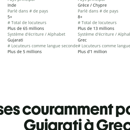
Inde
Grèce / Chypre
Parlé dans # de pays
Parlé dans # de pays
5+
8+
# Total de locuteurs
# Total de locuteurs
Plus de 65 millions
Plus de 13 millions
Système d'écriture / Alphabet
Système d'écriture / Alpha
Gujarati
Grec
# Locuteurs comme langue seconde
# Locuteurs comme langu
Plus de 5 millions
Plus d’1 million
ses couramment pa
Gujarati à Gre