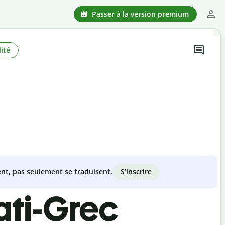
Passer à la version premium
ité
S’inscrire
nt, pas seulement se traduisent.
ati-Grec