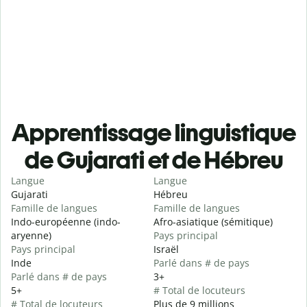
Apprentissage linguistique
de Gujarati et de Hébreu
Langue
Langue
Gujarati
Hébreu
Famille de langues
Famille de langues
Indo-européenne (indo-
Afro-asiatique (sémitique)
aryenne)
Pays principal
Pays principal
Israël
Inde
Parlé dans # de pays
Parlé dans # de pays
3+
5+
# Total de locuteurs
# Total de locuteurs
Plus de 9 millions