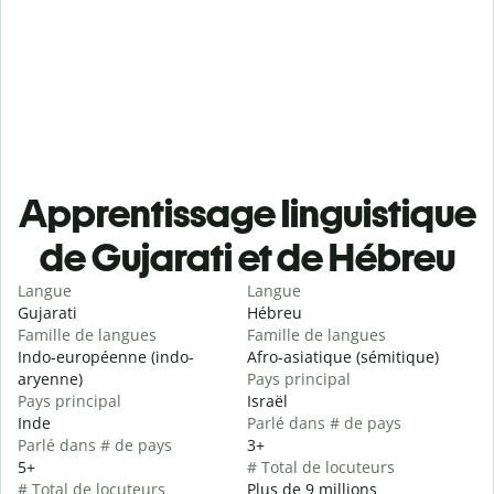
Apprentissage linguistique
de Gujarati et de Hébreu
Langue
Langue
Gujarati
Hébreu
Famille de langues
Famille de langues
Indo-européenne (indo-
Afro-asiatique (sémitique)
aryenne)
Pays principal
Pays principal
Israël
Inde
Parlé dans # de pays
Parlé dans # de pays
3+
5+
# Total de locuteurs
# Total de locuteurs
Plus de 9 millions