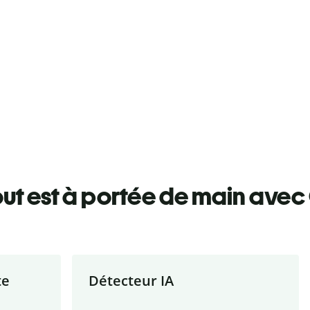
ut est à portée de main avec 
te
Détecteur IA