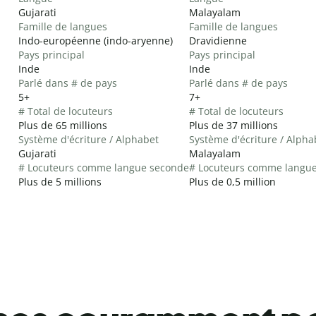
Gujarati
Malayalam
Famille de langues
Famille de langues
Indo-européenne (indo-aryenne)
Dravidienne
Pays principal
Pays principal
Inde
Inde
Parlé dans # de pays
Parlé dans # de pays
5+
7+
# Total de locuteurs
# Total de locuteurs
Plus de 65 millions
Plus de 37 millions
Système d'écriture / Alphabet
Système d'écriture / Alpha
Gujarati
Malayalam
# Locuteurs comme langue seconde
# Locuteurs comme langu
Plus de 5 millions
Plus de 0,5 million