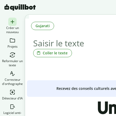
Gujarati
Créer un
nouveau
Projets
Coller le texte
Reformuler un
texte
Correcteur
d'orthographe
Recevez des conseils culturels a
Détecteur d'IA
Un
Logiciel anti-