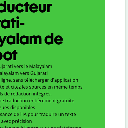
aducteur
ati-
yalam de
bot
jarati vers le Malayalam
alayalam vers Gujarati
ligne, sans télécharger d'application
xte et citez les sources en même temps
ls de rédaction intégrés.
ne traduction entièrement gratuite
gues disponibles
ssance de l'IA pour traduire un texte
 avec précision
e langue à l'autre sur une plateforme