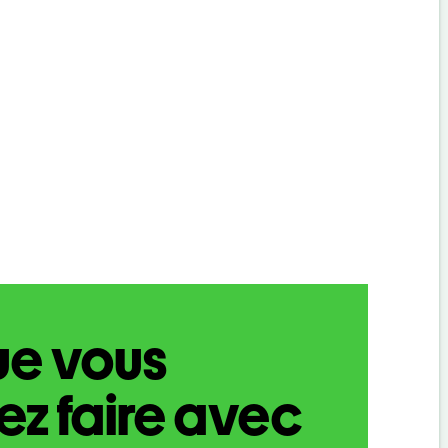
ue vous
z faire avec