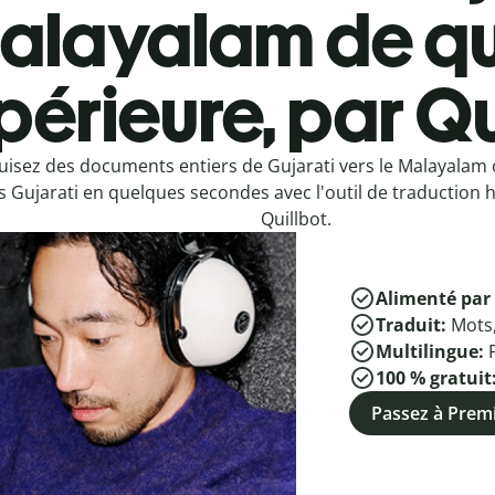
alayalam de qu
périeure, par Qu
uisez des documents entiers de Gujarati vers le Malayalam
s Gujarati en quelques secondes avec l'outil de traduction 
Quillbot.
Alimenté par 
Traduit:
Mots
Multilingue:
100 % gratuit
Passez à Pre