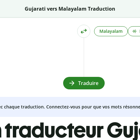
Gujarati vers Malayalam Traduction
Malayalam
Traduire
vec chaque traduction. Connectez-vous pour que vos mots résonne
 traducteur Guj