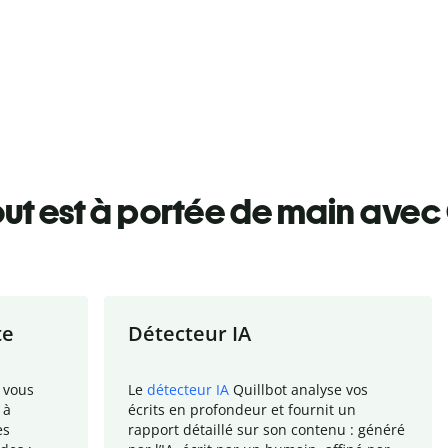
ut est à portée de main avec 
te
Détecteur IA
 vous
Le
détecteur IA
Quillbot analyse vos
 à
écrits en profondeur et fournit un
es
rapport
détaillé sur son contenu : généré