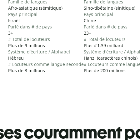
Famille de langues
Famille de langues
Afro-asiatique (sémitique)
Sino-tibétaine (sinitique)
Pays principal
Pays principal
Israël
Chine
Parlé dans # de pays
Parlé dans # de pays
3+
23+
# Total de locuteurs
# Total de locuteurs
Plus de 9 millions
Plus d’1,39 milliard
Système d'écriture / Alphabet
Système d'écriture / Alpha
Hébreu
Hanzi (caractères chinois)
# Locuteurs comme langue seconde
# Locuteurs comme langu
Plus de 3 millions
Plus de 200 millions
ses couramment pa