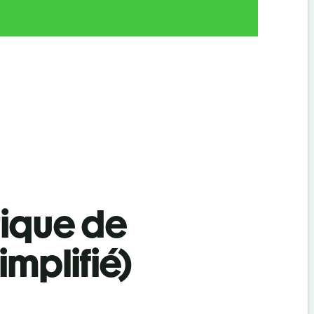
tique de
implifié)