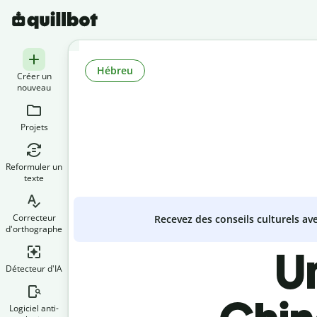
Hébreu
Créer un
nouveau
Projets
Reformuler un
texte
Correcteur
Recevez des conseils culturels a
d'orthographe
U
Détecteur d'IA
Logiciel anti-