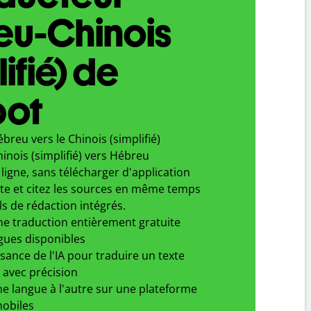
eu-Chinois
ifié) de
bot
breu vers le Chinois (simplifié)
inois (simplifié) vers Hébreu
ligne, sans télécharger d'application
xte et citez les sources en même temps
ls de rédaction intégrés.
ne traduction entièrement gratuite
gues disponibles
ssance de l'IA pour traduire un texte
 avec précision
e langue à l'autre sur une plateforme
obiles