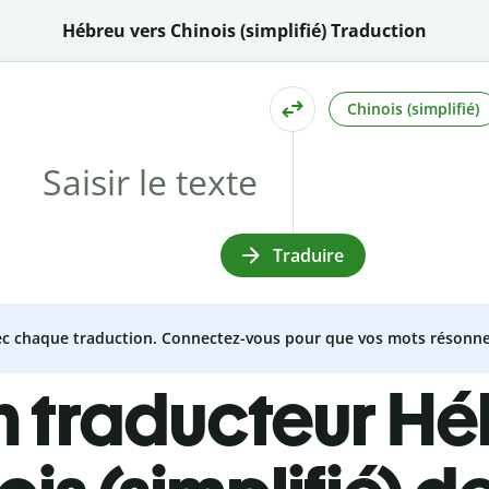
Hébreu vers Chinois (simplifié) Traduction
Chinois (simplifié)
Traduire
vec chaque traduction. Connectez-vous pour que vos mots résonne
n traducteur Hé