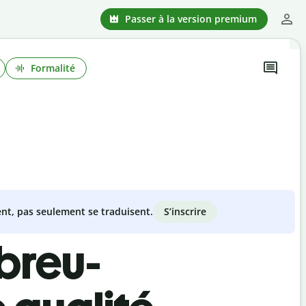
Passer à la version premium
Formalité
S’inscrire
nt, pas seulement se traduisent.
breu-