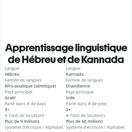
Apprentissage linguistique
de Hébreu et de Kannada
Langue
Langue
Hébreu
Kannada
Famille de langues
Famille de langues
Afro-asiatique (sémitique)
Dravidienne
Pays principal
Pays principal
Israël
Inde
Parlé dans # de pays
Parlé dans # de pays
3+
2+
# Total de locuteurs
# Total de locuteurs
Plus de 9 millions
Plus de 60 millions
Système d'écriture / Alphabet
Système d'écriture / Alphabet