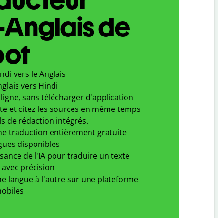
-Anglais de
bot
ndi vers le Anglais
glais vers Hindi
ligne, sans télécharger d'application
xte et citez les sources en même temps
ls de rédaction intégrés.
ne traduction entièrement gratuite
gues disponibles
ssance de l'IA pour traduire un texte
 avec précision
e langue à l'autre sur une plateforme
obiles