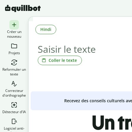
Hindi
Créer un
nouveau
Projets
Coller le texte
Reformuler un
texte
Correcteur
d'orthographe
Recevez des conseils culturels a
Détecteur d'IA
Un t
Logiciel anti-