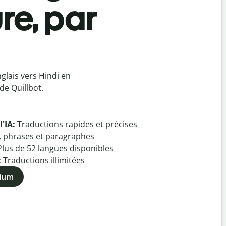
re, par
glais vers Hindi en
de Quillbot.
l'IA:
Traductions rapides et précises
, phrases et paragraphes
Plus de
52
langues disponibles
:
Traductions illimitées
mium