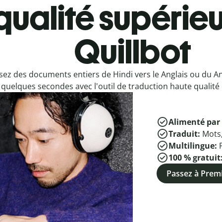
qualité supérieu
Quillbot
sez des documents entiers de Hindi vers le Anglais ou du An
quelques secondes avec l'outil de traduction haute qualité 
Alimenté par 
Traduit:
Mots
Multilingue:
100 % gratuit
Passez à Pre