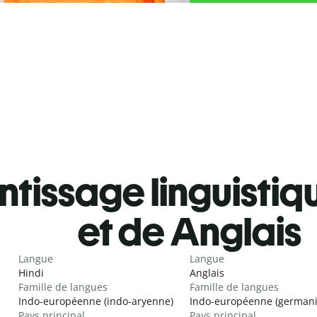
tissage linguistiq
et de Anglais
Langue
Langue
Hindi
Anglais
Famille de langues
Famille de langues
Indo-européenne (indo-aryenne)
Indo-européenne (german
Pays principal
Pays principal