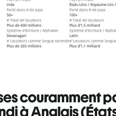
Inde
États-Unis / Royaume-Uni /
Parlé dans # de pays
Parlé dans # de pays
50+
100+
# Total de locuteurs
# Total de locuteurs
Plus de 600 millions
Plus d’1,5 milliard
Système d'écriture / Alphabet
Système d'écriture / Alpha
Devanagari
Latin
# Locuteurs comme langue seconde
# Locuteurs comme langu
Plus de 265 millions
Plus d’1,1 milliard
ses couramment pa
ndi à Anglais (État