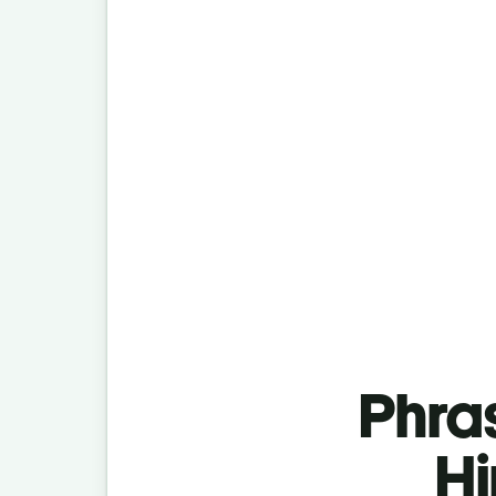
Phra
Hi