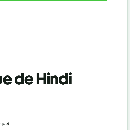
ue de Hindi
ique)