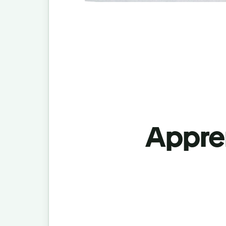
Appren