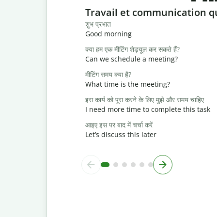
Slide 1 of 6
Travail et communication q
शुभ प्रभात
Good morning
क्या हम एक मीटिंग शेड्यूल कर सकते हैं?
Can we schedule a meeting?
मीटिंग समय क्या है?
What time is the meeting?
इस कार्य को पूरा करने के लिए मुझे और समय चाहिए
I need more time to complete this task
आइए इस पर बाद में चर्चा करें
Let’s discuss this later