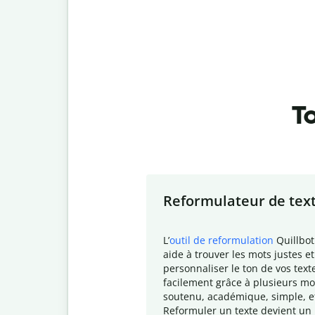
To
Slide 1 of 7
Reformulateur de tex
L
’
outil de reformulation
Quillbot
aide à trouver les mots justes et
personnaliser le ton de vos text
facilement grâce à plusieurs mo
soutenu, académique, simple, e
Reformuler un texte devient un 