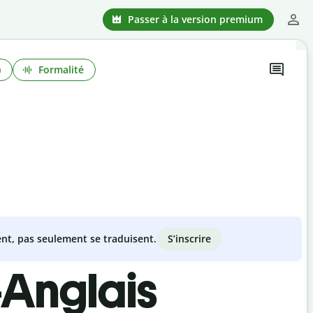
Passer à la version premium
)
Formalité
S’inscrire
nt, pas seulement se traduisent.
-Anglais