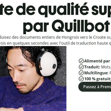
e de qualité su
par Quillbot
duisez des documents entiers de Hongrois vers le Croate o
is en quelques secondes avec l'outil de traduction haute qu
Alimenté par 
Traduit:
Mots
Multilingue:
100 % gratuit
Passez à Pre