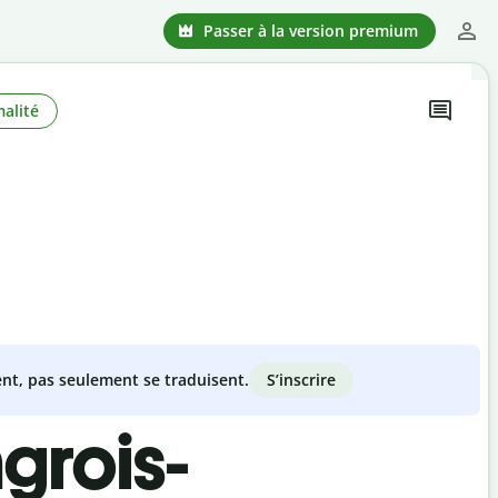
Passer à la version premium
alité
S’inscrire
nt, pas seulement se traduisent.
grois-