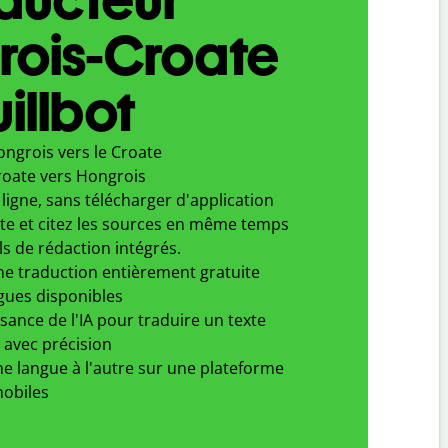
rois-Croate
illbot
ngrois vers le Croate
roate vers Hongrois
ligne, sans télécharger d'application
xte et citez les sources en même temps
ls de rédaction intégrés.
ne traduction entièrement gratuite
gues disponibles
ssance de l'IA pour traduire un texte
 avec précision
e langue à l'autre sur une plateforme
obiles