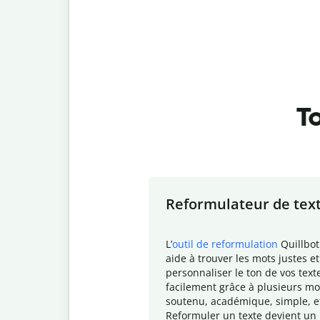
To
Slide 1 of 7
Reformulateur de tex
L
’
outil de reformulation
Quillbot
aide à trouver les mots justes et
personnaliser le ton de vos text
facilement grâce à plusieurs mo
soutenu, académique, simple, e
Reformuler un texte devient un 