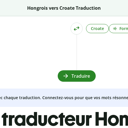
Hongrois vers Croate Traduction
Croate
Form
Traduire
vec chaque traduction. Connectez-vous pour que vos mots résonne
 traducteur Hon