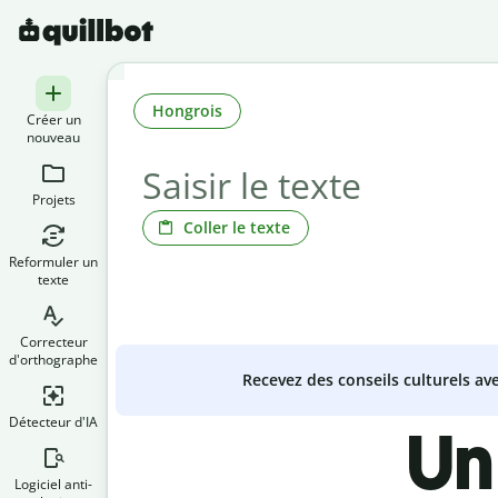
Hongrois
Créer un
nouveau
Projets
Coller le texte
Reformuler un
texte
Correcteur
d'orthographe
Recevez des conseils culturels a
Détecteur d'IA
Un
Logiciel anti-