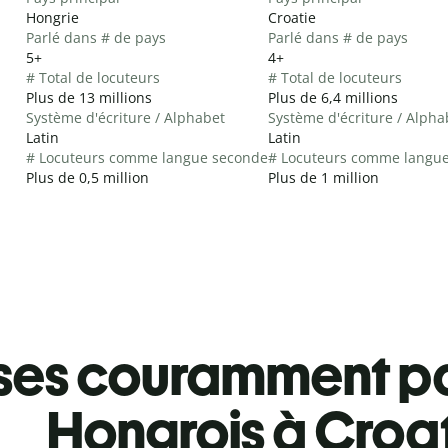
Hongrie
Croatie
Parlé dans # de pays
Parlé dans # de pays
5+
4+
# Total de locuteurs
# Total de locuteurs
Plus de 13 millions
Plus de 6,4 millions
Système d'écriture / Alphabet
Système d'écriture / Alpha
Latin
Latin
# Locuteurs comme langue seconde
# Locuteurs comme langu
Plus de 0,5 million
Plus de 1 million
ses couramment pa
Hongrois à Croa