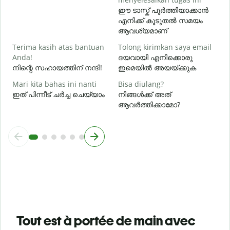
ഈ ടാസ്ക് പൂർത്തിയാക്കാൻ
എനിക്ക് കൂടുതൽ സമയം
ആവശ്യമാണ്
Terima kasih atas bantuan
Tolong kirimkan saya email
Anda!
ദയവായി എനിക്കൊരു
നിന്റെ സഹായത്തിന് നന്ദി!
ഇമെയിൽ അയയ്ക്കുക
Mari kita bahas ini nanti
Bisa diulang?
ഇത് പിന്നീട് ചർച്ച ചെയ്യാം
നിങ്ങൾക്ക് അത്
ആവർത്തിക്കാമോ?
Tout est à portée de main avec