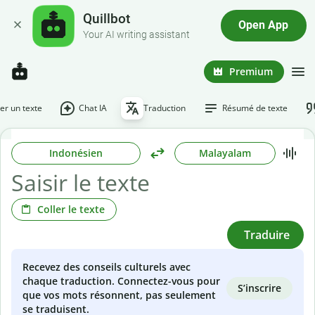
Quillbot
Open App
Your AI writing assistant
Premium
r un texte
Chat IA
Traduction
Résumé de texte
Indonésien
Malayalam
Coller le texte
Traduire
Recevez des conseils culturels avec
chaque traduction. Connectez-vous pour
S’inscrire
que vos mots résonnent, pas seulement
se traduisent.