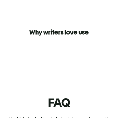
Why writers love use
FAQ