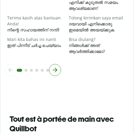
എനിക്ക് കൂടുതൽ സമയം
ആവശ്യമാണ്
Terima kasih atas bantuan
Tolong kirimkan saya email
Anda!
ദയവായി എനിക്കൊരു
നിന്റെ സഹായത്തിന് നന്ദി!
ഇമെയിൽ അയയ്ക്കുക
Mari kita bahas ini nanti
Bisa diulang?
ഇത് പിന്നീട് ചർച്ച ചെയ്യാം
നിങ്ങൾക്ക് അത്
ആവർത്തിക്കാമോ?
Tout est à portée de main avec
Quillbot