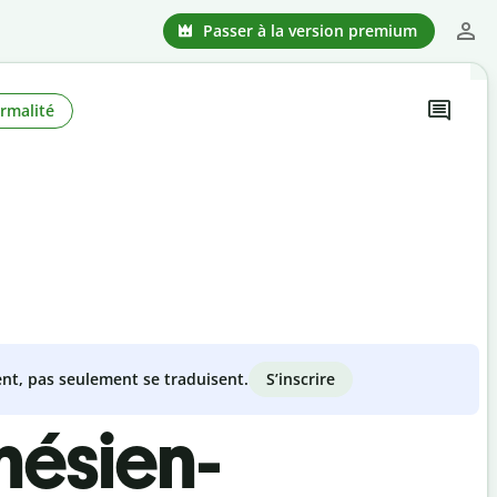
Passer à la version premium
rmalité
S’inscrire
nt, pas seulement se traduisent.
nésien-