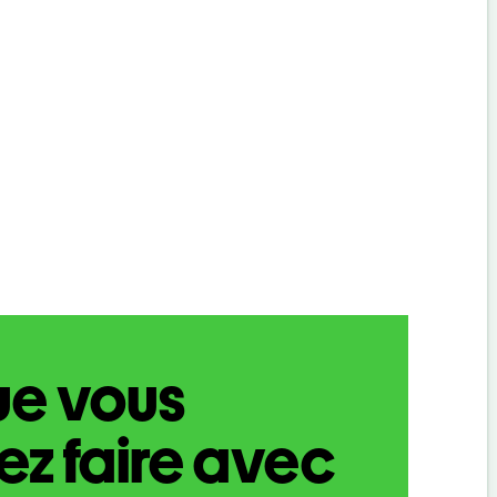
ue vous
z faire avec