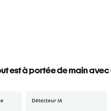
ut est à portée de main avec 
te
Détecteur IA