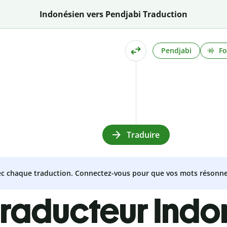
Indonésien vers Pendjabi Traduction
Pendjabi
Fo
Traduire
vec chaque traduction. Connectez-vous pour que vos mots résonne
traducteur Indo