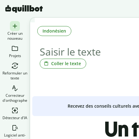
Indonésien
Créer un
nouveau
Projets
Coller le texte
Reformuler un
texte
Correcteur
d'orthographe
Recevez des conseils culturels a
Détecteur d'IA
Un 
Logiciel anti-