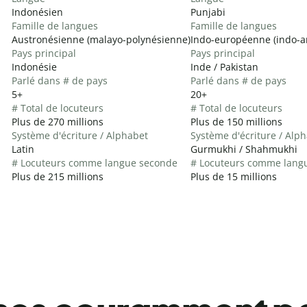
Indonésien
Punjabi
Famille de langues
Famille de langues
Austronésienne (malayo-polynésienne)
Indo-européenne (indo-a
Pays principal
Pays principal
Indonésie
Inde / Pakistan
Parlé dans # de pays
Parlé dans # de pays
5+
20+
# Total de locuteurs
# Total de locuteurs
Plus de 270 millions
Plus de 150 millions
Système d'écriture / Alphabet
Système d'écriture / Alp
Latin
Gurmukhi / Shahmukhi
# Locuteurs comme langue seconde
# Locuteurs comme lang
Plus de 215 millions
Plus de 15 millions