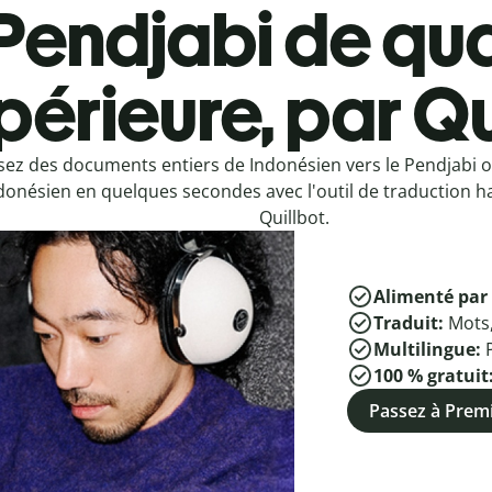
Pendjabi de qua
périeure, par Qu
sez des documents entiers de Indonésien vers le Pendjabi o
donésien en quelques secondes avec l'outil de traduction h
Quillbot.
Alimenté par 
Traduit:
Mots
Multilingue:
100 % gratuit
Passez à Pre