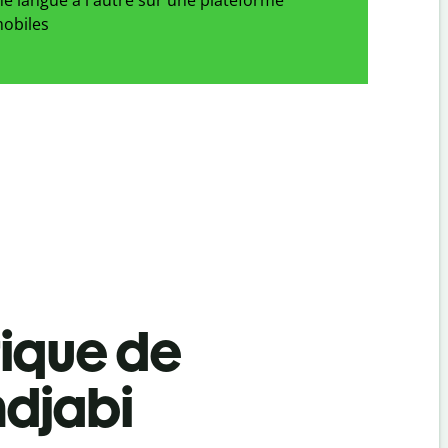
obiles
tique de
ndjabi