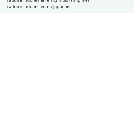
Traduire Indonésien en Chinois (simplifié)
Traduire Indonésien en Japonais