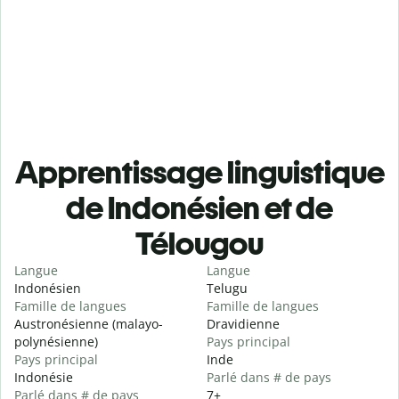
Apprentissage linguistique
de Indonésien et de
Télougou
Langue
Langue
Indonésien
Telugu
Famille de langues
Famille de langues
Austronésienne (malayo-
Dravidienne
polynésienne)
Pays principal
Pays principal
Inde
Indonésie
Parlé dans # de pays
Parlé dans # de pays
7+