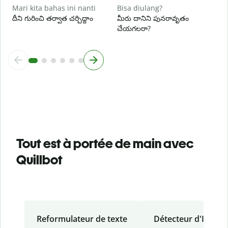
Mari kita bahas ini nanti
Bisa diulang?
దీని గురించి తర్వాత చర్చిద్దాం
మీరు దానిని పునరావృతం
చేయగలరా?
Tout est à portée de main avec
Quillbot
Reformulateur de texte
Détecteur d'IA