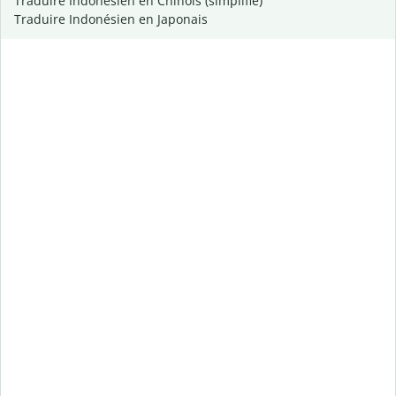
Traduire Indonésien en Chinois (simplifié)
Traduire Indonésien en Japonais