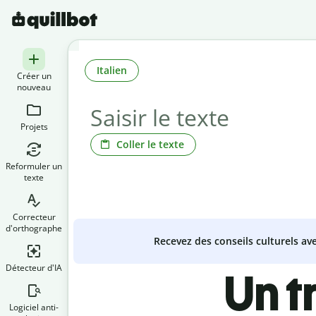
Italien
Créer un
nouveau
Projets
Coller le texte
Reformuler un
texte
Correcteur
d'orthographe
Recevez des conseils culturels a
Détecteur d'IA
Un t
Logiciel anti-