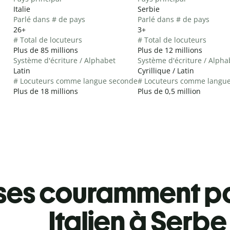
Italie
Serbie
Parlé dans # de pays
Parlé dans # de pays
26+
3+
# Total de locuteurs
# Total de locuteurs
Plus de 85 millions
Plus de 12 millions
Système d'écriture / Alphabet
Système d'écriture / Alpha
Latin
Cyrillique / Latin
# Locuteurs comme langue seconde
# Locuteurs comme langu
Plus de 18 millions
Plus de 0,5 million
ses couramment pa
Italien à Serbe