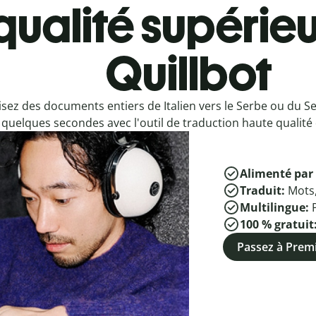
qualité supérieu
Quillbot
sez des documents entiers de Italien vers le Serbe ou du Se
quelques secondes avec l'outil de traduction haute qualité 
Alimenté par 
Traduit:
Mots
Multilingue:
100 % gratuit
Passez à Pre