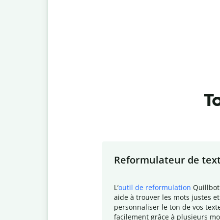
To
Slide 1 of 7
Reformulateur de tex
L
’
outil de reformulation
Quillbot
aide à trouver les mots justes et
personnaliser le ton de vos text
facilement grâce à plusieurs mo