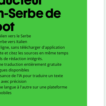
en-Serbe de
bot
alien vers le Serbe
rbe vers Italien
ligne, sans télécharger d'application
xte et citez les sources en même temps
ls de rédaction intégrés.
ne traduction entièrement gratuite
gues disponibles
ssance de l'IA pour traduire un texte
 avec précision
e langue à l'autre sur une plateforme
obiles