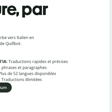
re, par
rbe vers Italien en
de Quillbot.
l'IA:
Traductions rapides et précises
, phrases et paragraphes
Plus de
52
langues disponibles
:
Traductions illimitées
mium