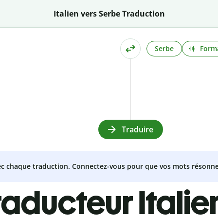
Italien vers Serbe Traduction
Serbe
Forma
Traduire
vec chaque traduction. Connectez-vous pour que vos mots résonne
raducteur Itali