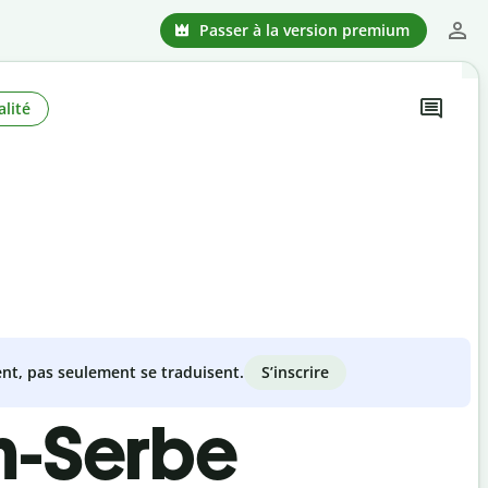
Passer à la version premium
lité
S’inscrire
nt, pas seulement se traduisent.
en-Serbe