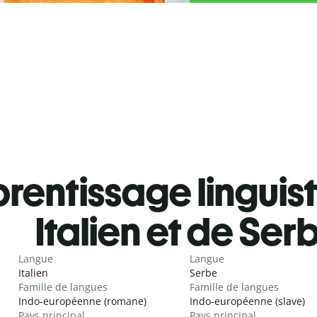
rentissage linguis
Italien et de Ser
Langue
Langue
Italien
Serbe
Famille de langues
Famille de langues
Indo-européenne (romane)
Indo-européenne (slave)
Pays principal
Pays principal