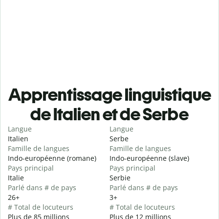
Apprentissage linguistique
de Italien et de Serbe
Langue
Langue
Italien
Serbe
Famille de langues
Famille de langues
Indo-européenne (romane)
Indo-européenne (slave)
Pays principal
Pays principal
Italie
Serbie
Parlé dans # de pays
Parlé dans # de pays
26+
3+
# Total de locuteurs
# Total de locuteurs
Plus de 85 millions
Plus de 12 millions