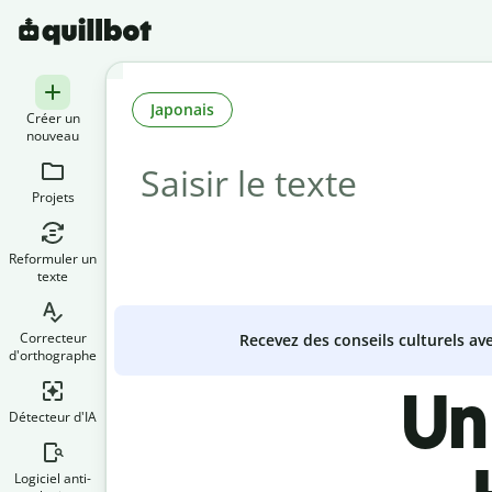
Japonais
Créer un
nouveau
Projets
Reformuler un
texte
Correcteur
Recevez des conseils culturels a
d'orthographe
Un
Détecteur d'IA
Logiciel anti-