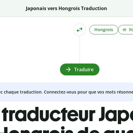
Japonais vers Hongrois Traduction
Hongrois
F
Traduire
vec chaque traduction. Connectez-vous pour que vos mots résonne
 traducteur Jap