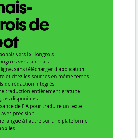
ais-
rois de
bot
ponais vers le Hongrois
ongrois vers Japonais
ligne, sans télécharger d'application
xte et citez les sources en même temps
ls de rédaction intégrés.
ne traduction entièrement gratuite
gues disponibles
ssance de l'IA pour traduire un texte
 avec précision
e langue à l'autre sur une plateforme
obiles