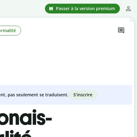
Passer à la version premium
ormalité
S’inscrire
nt, pas seulement se traduisent.
onais-