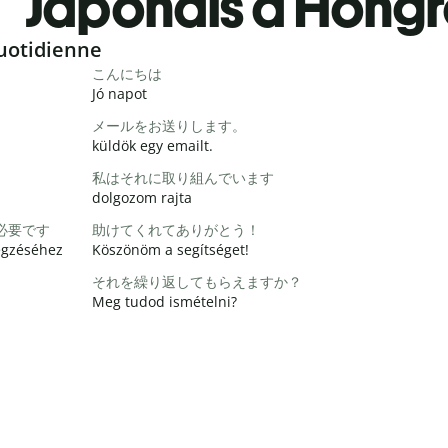
Japonais à Hongr
uotidienne
こんにちは
Jó napot
メールをお送りします。
küldök egy emailt.
私はそれに取り組んでいます
dolgozom rajta
必要です
助けてくれてありがとう！
égzéséhez
Köszönöm a segítséget!
それを繰り返してもらえますか？
Meg tudod ismételni?