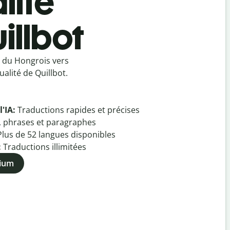
lité
illbot
u du Hongrois vers
alité de Quillbot.
l'IA:
Traductions rapides et précises
, phrases et paragraphes
Plus de
52
langues disponibles
:
Traductions illimitées
mium