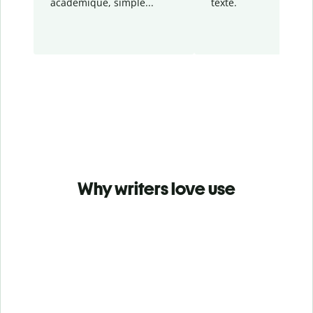
académique, simple...
texte.
Why writers love use