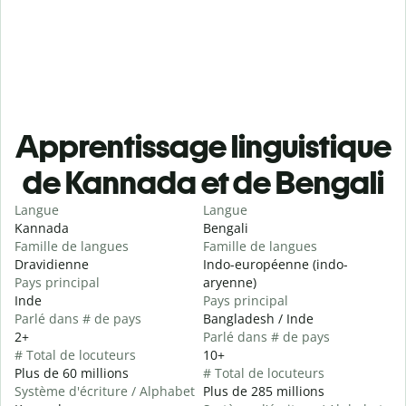
Apprentissage linguistique
de Kannada et de Bengali
Langue
Langue
Kannada
Bengali
Famille de langues
Famille de langues
Dravidienne
Indo-européenne (indo-
Pays principal
aryenne)
Inde
Pays principal
Parlé dans # de pays
Bangladesh / Inde
2+
Parlé dans # de pays
# Total de locuteurs
10+
Plus de 60 millions
# Total de locuteurs
Système d'écriture / Alphabet
Plus de 285 millions