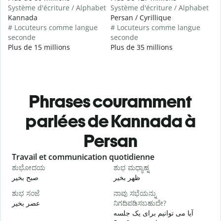
Système d'écriture / Alphabet
Système d'écriture / Alphabet
Kannada
Persan / Cyrillique
# Locuteurs comme langue
# Locuteurs comme langue
seconde
seconde
Plus de 15 millions
Plus de 35 millions
Phrases couramment
parlées de Kannada à
Persan
Slide 1 of 6
Travail et communication quotidienne
S
ಶುಭೋದಯ
ಶುಭ ಮಧ್ಯಾಹ್ನ
م
ظهر بخیر
صبح بخیر
ಶುಭ ಸಂಜೆ
ನಾವು ಸಭೆಯನ್ನು
ನ
عصر بخیر
ನಿಗದಿಪಡಿಸಬಹುದೇ?
ت
آیا می توانیم برای یک جلسه