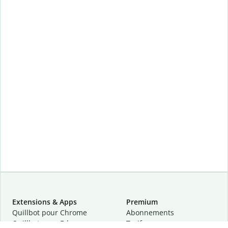
Extensions & Apps
Premium
Quillbot pour Chrome
Abonnements
Quillbot pour Edge
Tarifs