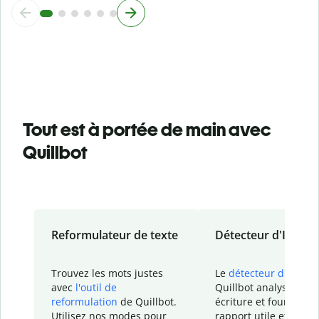
Tout est à portée de main avec
Quillbot
Reformulateur de texte
Détecteur d'IA
Trouvez les mots justes
Le
détecteur d'IA
de
avec
l'outil de
Quillbot analyse votr
reformulation
de Quillbot.
écriture et fournit un
Utilisez nos modes pour
rapport
utile et détail