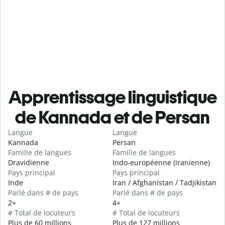
Apprentissage linguistique
de Kannada et de Persan
Langue
Langue
Kannada
Persan
Famille de langues
Famille de langues
Dravidienne
Indo-européenne (iranienne)
Pays principal
Pays principal
Inde
Iran / Afghanistan / Tadjikistan
Parlé dans # de pays
Parlé dans # de pays
2+
4+
# Total de locuteurs
# Total de locuteurs
Plus de 60 millions
Plus de 127 millions