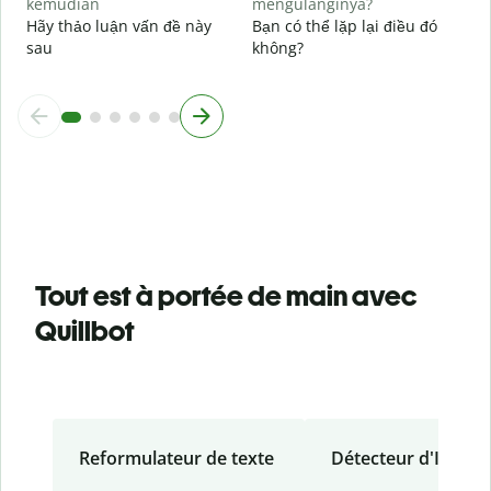
kemudian
mengulanginya?
Hãy thảo luận vấn đề này
Bạn có thể lặp lại điều đó
sau
không?
Tout est à portée de main avec
Quillbot
Reformulateur de texte
Détecteur d'IA