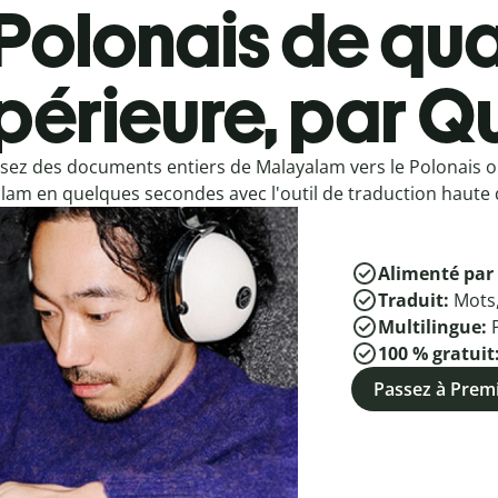
Polonais de qua
périeure, par Qu
sez des documents entiers de Malayalam vers le Polonais o
lam en quelques secondes avec l'outil de traduction haute q
Alimenté par 
Traduit:
Mots
Multilingue:
100 % gratuit
Passez à Pre