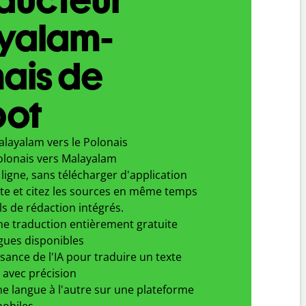
yalam-
ais de
bot
alayalam vers le Polonais
olonais vers Malayalam
ligne, sans télécharger d'application
xte et citez les sources en même temps
ls de rédaction intégrés.
ne traduction entièrement gratuite
gues disponibles
ssance de l'IA pour traduire un texte
 avec précision
e langue à l'autre sur une plateforme
obiles