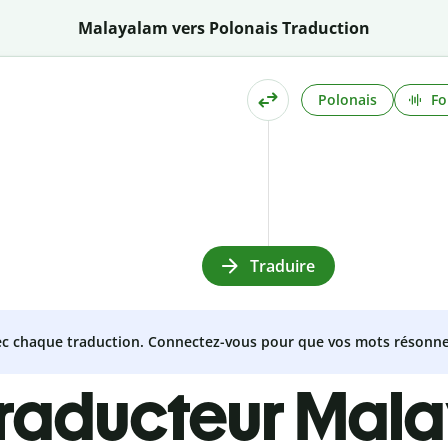
Malayalam vers Polonais Traduction
Polonais
Fo
Traduire
vec chaque traduction. Connectez-vous pour que vos mots résonne
traducteur Mal