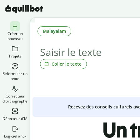
Malayalam
Créer un
nouveau
Projets
Coller le texte
Reformuler un
texte
Correcteur
d'orthographe
Recevez des conseils culturels a
Détecteur d'IA
Un 
Logiciel anti-