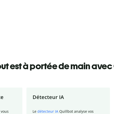
ut est à portée de main avec 
te
Détecteur IA
 vous
Le
détecteur IA
Quillbot analyse vos