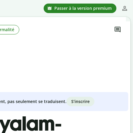
Passer à la version premium
rmalité
S’inscrire
nt, pas seulement se traduisent.
ayalam-