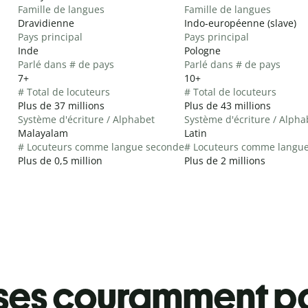
Famille de langues
Famille de langues
Dravidienne
Indo-européenne (slave)
Pays principal
Pays principal
Inde
Pologne
Parlé dans # de pays
Parlé dans # de pays
7+
10+
# Total de locuteurs
# Total de locuteurs
Plus de 37 millions
Plus de 43 millions
Système d'écriture / Alphabet
Système d'écriture / Alpha
Malayalam
Latin
# Locuteurs comme langue seconde
# Locuteurs comme langu
Plus de 0,5 million
Plus de 2 millions
ses couramment pa