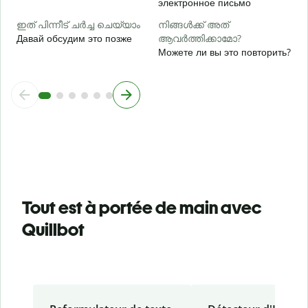
электронное письмо
ഇത് പിന്നീട് ചർച്ച ചെയ്യാം
നിങ്ങൾക്ക് അത്
Давай обсудим это позже
ആവർത്തിക്കാമോ?
Можете ли вы это повторить?
Tout est à portée de main avec
Quillbot