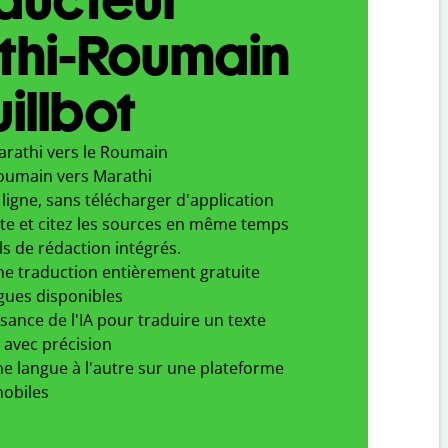
thi-Roumain
illbot
arathi vers le Roumain
oumain vers Marathi
ligne, sans télécharger d'application
xte et citez les sources en même temps
ls de rédaction intégrés.
ne traduction entièrement gratuite
gues disponibles
ssance de l'IA pour traduire un texte
 avec précision
e langue à l'autre sur une plateforme
obiles