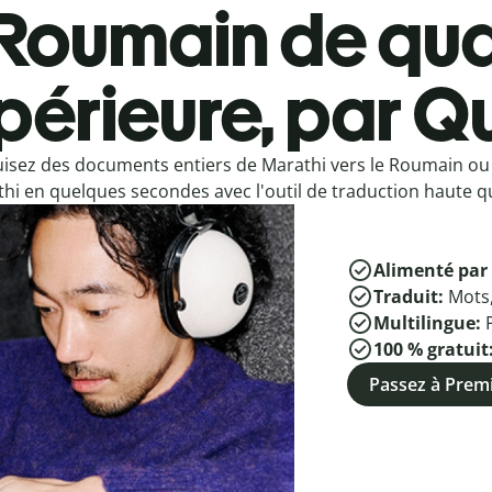
Roumain de qua
périeure, par Qu
isez des documents entiers de Marathi vers le Roumain o
hi en quelques secondes avec l'outil de traduction haute qu
Alimenté par 
Traduit:
Mots
Multilingue:
100 % gratuit
Passez à Pre