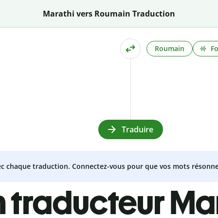
Marathi vers Roumain Traduction
Roumain
Fo
Traduire
vec chaque traduction. Connectez-vous pour que vos mots résonne
 traducteur Ma