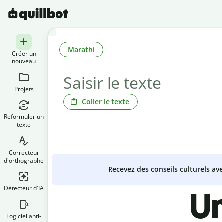
Marathi
Créer un
nouveau
Projets
Coller le texte
Reformuler un
texte
Correcteur
d'orthographe
Recevez des conseils culturels a
Détecteur d'IA
Un
Logiciel anti-