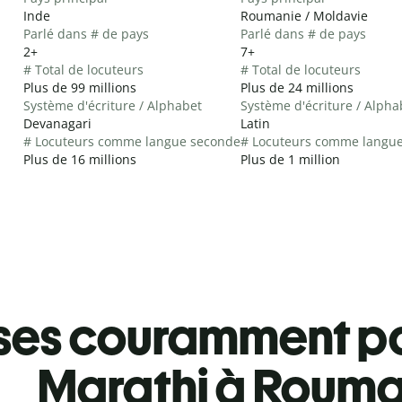
Inde
Roumanie / Moldavie
Parlé dans # de pays
Parlé dans # de pays
2+
7+
# Total de locuteurs
# Total de locuteurs
Plus de 99 millions
Plus de 24 millions
Système d'écriture / Alphabet
Système d'écriture / Alpha
Devanagari
Latin
# Locuteurs comme langue seconde
# Locuteurs comme langu
Plus de 16 millions
Plus de 1 million
ses couramment pa
Marathi à Rouma