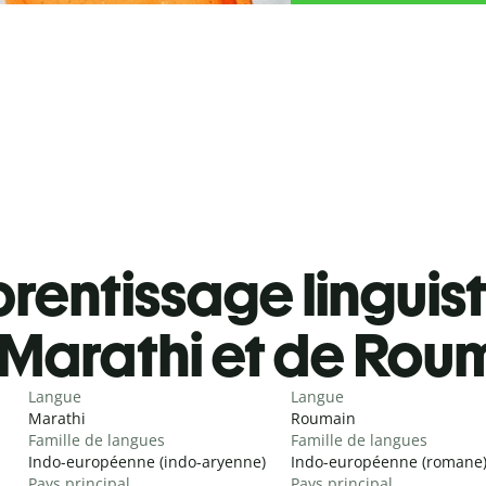
rentissage linguis
Marathi et de Rou
Langue
Langue
Marathi
Roumain
Famille de langues
Famille de langues
Indo-européenne (indo-aryenne)
Indo-européenne (romane
Pays principal
Pays principal