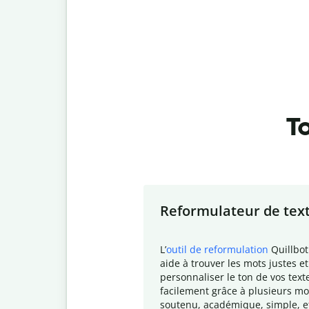
To
Slide 1 of 7
Reformulateur de tex
L
’
outil de reformulation
Quillbot
aide à trouver les mots justes et
personnaliser le ton de vos text
facilement grâce à plusieurs mo
soutenu, académique, simple, e