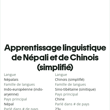
Apprentissage linguistique
de Népali et de Chinois
(simplifié)
Langue
Langue
Népalais
Chinois (simplifié)
Famille de langues
Famille de langues
Indo-européenne (indo-
Sino-tibétaine (sinitique)
aryenne)
Pays principal
Pays principal
Chine
Népal
Parlé dans # de pays
Parlé dans # de pays
23+