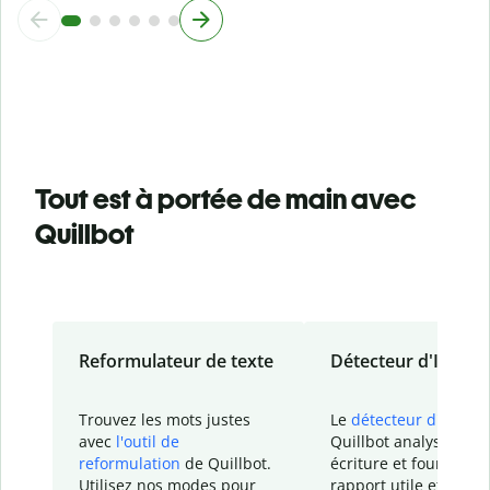
Tout est à portée de main avec
Quillbot
Reformulateur de texte
Détecteur d'IA
Trouvez les mots justes
Le
détecteur d'IA
de
avec
l'outil de
Quillbot analyse votr
reformulation
de Quillbot.
écriture et fournit un
Utilisez nos modes pour
rapport
utile et détail