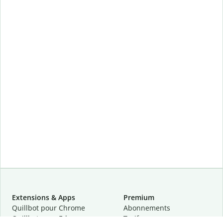
Extensions & Apps
Premium
Quillbot pour Chrome
Abonnements
Quillbot pour Edge
Tarifs