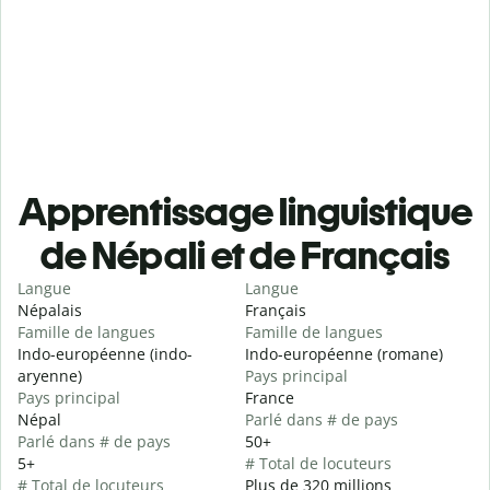
Apprentissage linguistique
de Népali et de Français
Langue
Langue
Népalais
Français
Famille de langues
Famille de langues
Indo-européenne (indo-
Indo-européenne (romane)
aryenne)
Pays principal
Pays principal
France
Népal
Parlé dans # de pays
Parlé dans # de pays
50+
5+
# Total de locuteurs
# Total de locuteurs
Plus de 320 millions