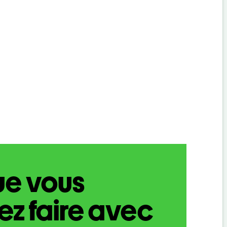
ue vous
z faire avec