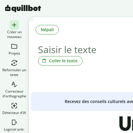
Népali
Créer un
nouveau
Projets
Coller le texte
Reformuler un
texte
Correcteur
d'orthographe
Recevez des conseils culturels a
Détecteur d'IA
U
Logiciel anti-