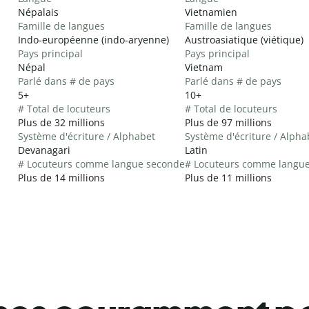
Népalais
Vietnamien
Famille de langues
Famille de langues
Indo-européenne (indo-aryenne)
Austroasiatique (viétique)
Pays principal
Pays principal
Népal
Vietnam
Parlé dans # de pays
Parlé dans # de pays
5+
10+
# Total de locuteurs
# Total de locuteurs
Plus de 32 millions
Plus de 97 millions
Système d'écriture / Alphabet
Système d'écriture / Alpha
Devanagari
Latin
# Locuteurs comme langue seconde
# Locuteurs comme langu
Plus de 14 millions
Plus de 11 millions