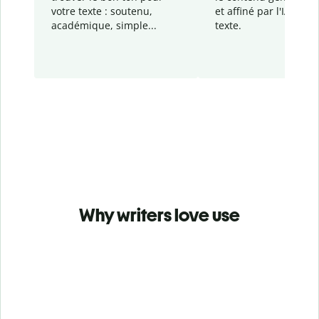
votre texte : soutenu,
et affiné par l'IA dans
académique, simple...
texte.
Why writers love use