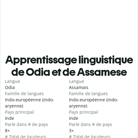
Apprentissage linguistique
de Odia et de Assamese
Langue
Langue
Odia
Assamais
Famille de langues
Famille de langues
Indo-européenne (indo-
Indo-européenne (indo-
aryenne)
aryenne)
Pays principal
Pays principal
Inde
Inde
Parlé dans # de pays
Parlé dans # de pays
8+
3+
# Total de locuteurs
# Total de locuteurs