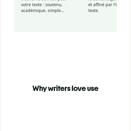
votre texte : soutenu,
et affiné par l'IA dans
académique, simple...
texte.
Why writers love use