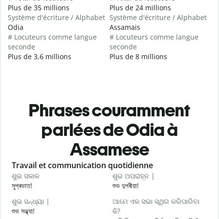
Plus de 35 millions
Plus de 24 millions
Système d'écriture / Alphabet
Système d'écriture / Alphabet
Odia
Assamais
# Locuteurs comme langue
# Locuteurs comme langue
seconde
seconde
Plus de 3,6 millions
Plus de 8 millions
Phrases couramment
parlées de Odia à
Assamese
Slide 1 of 6
Travail et communication quotidienne
S
ଶୁଭ ସକାଳ
ଶୁଭ ଅପରାହ୍ନ |
ନ
সুপ্ৰভাত!
শুভ দুপৰীয়া!
ন
ଶୁଭ ସନ୍ଧ୍ୟା |
ଆମେ ଏକ ସଭା ସ୍ଥିର କରିପାରିବା
ମ
শুভ সন্ধ্যা!
କି?
ম