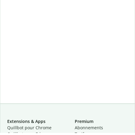
Extensions & Apps
Premium
Quillbot pour Chrome
Abonnements
Quillbot pour Edge
Tarifs