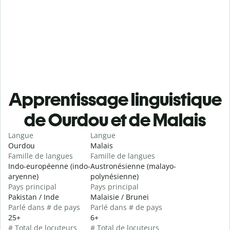
Apprentissage linguistique
de Ourdou et de Malais
Langue
Langue
Ourdou
Malais
Famille de langues
Famille de langues
Indo-européenne (indo-
Austronésienne (malayo-
aryenne)
polynésienne)
Pays principal
Pays principal
Pakistan / Inde
Malaisie / Brunei
Parlé dans # de pays
Parlé dans # de pays
25+
6+
# Total de locuteurs
# Total de locuteurs