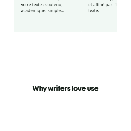
votre texte : soutenu,
et affiné par l'IA dans
académique, simple...
texte.
Why writers love use