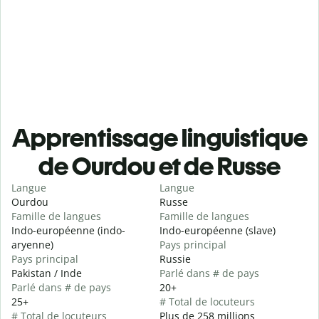
Apprentissage linguistique
de Ourdou et de Russe
Langue
Langue
Ourdou
Russe
Famille de langues
Famille de langues
Indo-européenne (indo-
Indo-européenne (slave)
aryenne)
Pays principal
Pays principal
Russie
Pakistan / Inde
Parlé dans # de pays
Parlé dans # de pays
20+
25+
# Total de locuteurs
# Total de locuteurs
Plus de 258 millions