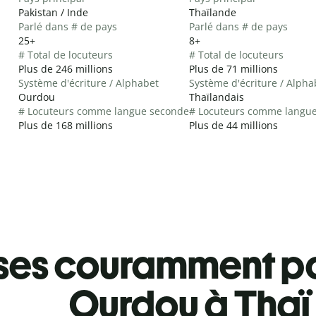
Pakistan / Inde
Thaïlande
Parlé dans # de pays
Parlé dans # de pays
25+
8+
# Total de locuteurs
# Total de locuteurs
Plus de 246 millions
Plus de 71 millions
Système d'écriture / Alphabet
Système d'écriture / Alpha
Ourdou
Thaïlandais
# Locuteurs comme langue seconde
# Locuteurs comme langu
Plus de 168 millions
Plus de 44 millions
ses couramment pa
Ourdou à Thaï