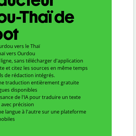
ou-Thaï de
bot
urdou vers le Thaï
haï vers Ourdou
ligne, sans télécharger d'application
xte et citez les sources en même temps
ls de rédaction intégrés.
ne traduction entièrement gratuite
gues disponibles
ssance de l'IA pour traduire un texte
 avec précision
e langue à l'autre sur une plateforme
obiles