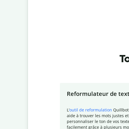
To
Slide 1 of 7
Reformulateur de tex
L
’
outil de reformulation
Quillbot
aide à trouver les mots justes et
personnaliser le ton de vos text
facilement grâce à plusieurs mo