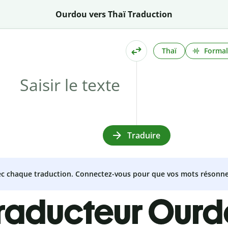
Ourdou vers Thaï Traduction
Thaï
Formal
Traduire
vec chaque traduction. Connectez-vous pour que vos mots résonne
traducteur Ourd