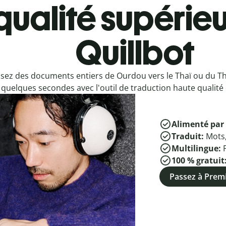
qualité supérieu
Quillbot
sez des documents entiers de Ourdou vers le Thaï ou du T
quelques secondes avec l'outil de traduction haute qualité 
Alimenté par 
Traduit:
Mots
Multilingue:
100 % gratuit
Passez à Pre