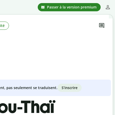
Passer à la version premium
ité
S’inscrire
nt, pas seulement se traduisent.
ou-Thaï