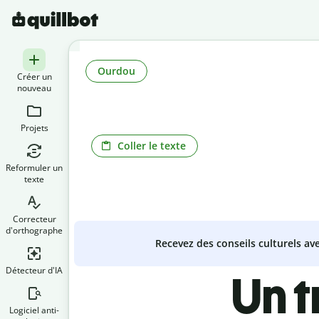
Ourdou
Créer un
nouveau
Projets
Coller le texte
Reformuler un
texte
Correcteur
d'orthographe
Recevez des conseils culturels a
Détecteur d'IA
Un 
Logiciel anti-