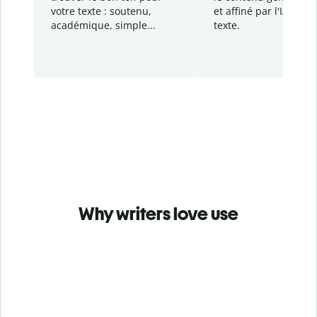
votre texte : soutenu,
et affiné par l'IA dans
académique, simple...
texte.
Why writers love use