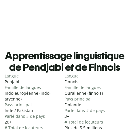
Apprentissage linguistique
de Pendjabi et de Finnois
Langue
Langue
Punjabi
Finnois
Famille de langues
Famille de langues
Indo-européenne (indo-
Ouralienne (finnois)
aryenne)
Pays principal
Pays principal
Finlande
Inde / Pakistan
Parlé dans # de pays
Parlé dans # de pays
3+
20+
# Total de locuteurs
# Total de locuteurs
Plus de 5,5 millions