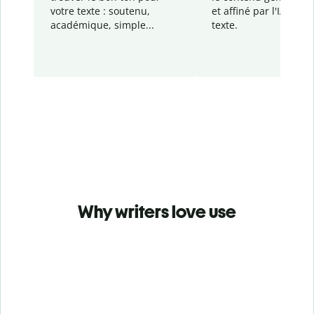
votre texte : soutenu,
et affiné par l'IA dans
académique, simple...
texte.
Why writers love use