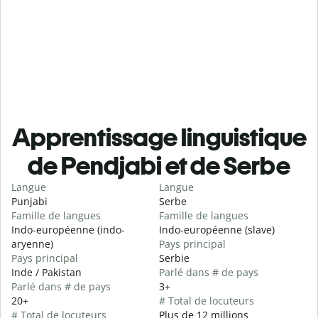
Apprentissage linguistique
de Pendjabi et de Serbe
Langue
Langue
Punjabi
Serbe
Famille de langues
Famille de langues
Indo-européenne (indo-
Indo-européenne (slave)
aryenne)
Pays principal
Pays principal
Serbie
Inde / Pakistan
Parlé dans # de pays
Parlé dans # de pays
3+
20+
# Total de locuteurs
# Total de locuteurs
Plus de 12 millions