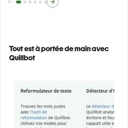
Tout est à portée de main avec
Quillbot
Reformulateur de texte
Détecteur d'IA
Trouvez les mots justes
Le
détecteur d'IA
de
avec
l'outil de
Quillbot analyse votr
reformulation
de Quillbot.
écriture et fournit un
Utilisez nos modes pour
rapport
utile et détail