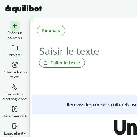
Polonais
Créer un
nouveau
Projets
Coller le texte
Reformuler un
texte
Correcteur
d'orthographe
Recevez des conseils culturels a
Détecteur d'IA
Un
Logiciel anti-