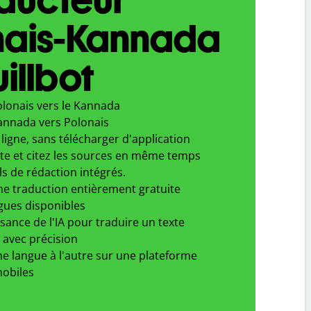
nais-Kannada
illbot
olonais vers le Kannada
annada vers Polonais
ligne, sans télécharger d'application
xte et citez les sources en même temps
ls de rédaction intégrés.
ne traduction entièrement gratuite
gues disponibles
ssance de l'IA pour traduire un texte
 avec précision
e langue à l'autre sur une plateforme
obiles