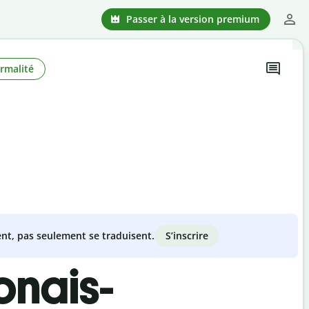
Passer à la version premium
rmalité
S’inscrire
nt, pas seulement se traduisent.
onais-