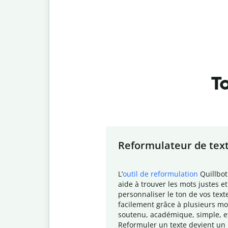
To
Slide 1 of 7
Reformulateur de tex
L
’
outil de reformulation
Quillbot
aide à trouver les mots justes et
personnaliser le ton de vos text
facilement grâce à plusieurs mo
soutenu, académique, simple, e
Reformuler un texte devient un 