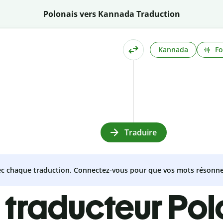
Polonais vers Kannada Traduction
Kannada
Fo
Traduire
vec chaque traduction. Connectez-vous pour que vos mots résonne
 traducteur Pol