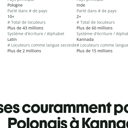
Pologne
Inde
Parlé dans # de pays
Parlé dans # de pays
10+
2+
# Total de locuteurs
# Total de locuteurs
Plus de 43 millions
Plus de 60 millions
Système d'écriture / Alphabet
Système d'écriture / Alpha
Latin
Kannada
# Locuteurs comme langue seconde
# Locuteurs comme langu
Plus de 2 millions
Plus de 15 millions
ses couramment pa
Polonais à Kann