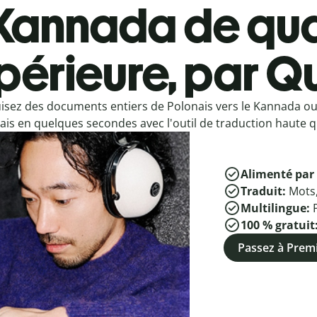
Kannada de qua
périeure, par Qu
isez des documents entiers de Polonais vers le Kannada o
ais en quelques secondes avec l'outil de traduction haute qu
Alimenté par 
Traduit:
Mots
Multilingue:
100 % gratuit
Passez à Pre