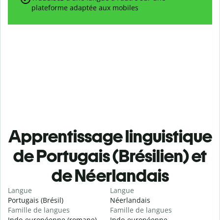
plateforme adaptée aux mobiles
Apprentissage linguistique
de Portugais (Brésilien) et
de Néerlandais
Langue
Langue
Portugais (Brésil)
Néerlandais
Famille de langues
Famille de langues
Indo-européenne (romane)
Indo-européenne