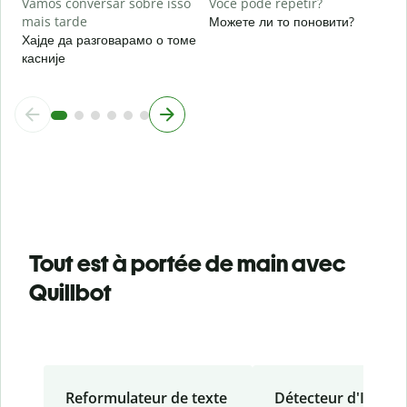
Vamos conversar sobre isso
Você pode repetir?
mais tarde
Можете ли то поновити?
Хајде да разговарамо о томе
касније
Tout est à portée de main avec
Quillbot
Reformulateur de texte
Détecteur d'IA