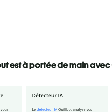
ut est à portée de main avec 
te
Détecteur IA
 vous
Le
détecteur IA
Quillbot analyse vos