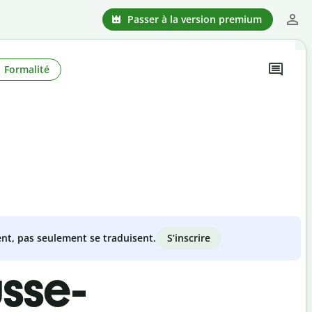
Passer à la version premium
Formalité
S’inscrire
nt, pas seulement se traduisent.
usse-