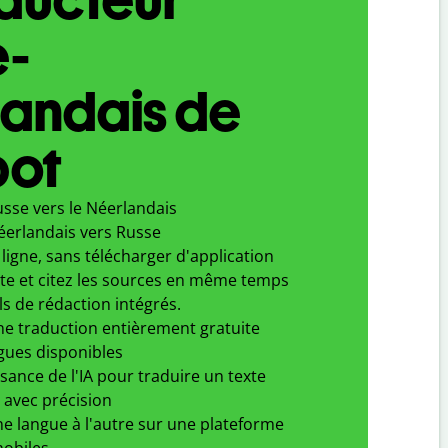
e-
landais de
bot
sse vers le Néerlandais
éerlandais vers Russe
ligne, sans télécharger d'application
xte et citez les sources en même temps
ls de rédaction intégrés.
ne traduction entièrement gratuite
gues disponibles
ssance de l'IA pour traduire un texte
 avec précision
e langue à l'autre sur une plateforme
obiles