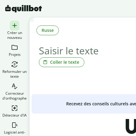
Russe
Créer un
nouveau
Projets
Coller le texte
Reformuler un
texte
Correcteur
d'orthographe
Recevez des conseils culturels a
Détecteur d'IA
U
Logiciel anti-