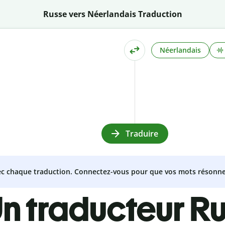
Russe vers Néerlandais Traduction
Néerlandais
Traduire
vec chaque traduction. Connectez-vous pour que vos mots résonne
n traducteur R