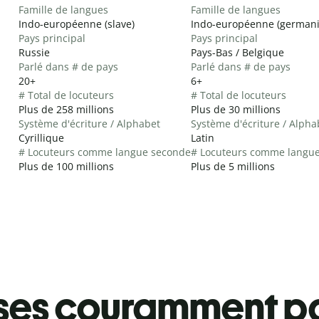
Famille de langues
Famille de langues
Indo-européenne (slave)
Indo-européenne (german
Pays principal
Pays principal
Russie
Pays-Bas / Belgique
Parlé dans # de pays
Parlé dans # de pays
20+
6+
# Total de locuteurs
# Total de locuteurs
Plus de 258 millions
Plus de 30 millions
Système d'écriture / Alphabet
Système d'écriture / Alpha
Cyrillique
Latin
# Locuteurs comme langue seconde
# Locuteurs comme langu
Plus de 100 millions
Plus de 5 millions
ses couramment pa