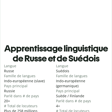
Apprentissage linguistique
de Russe et de Suédois
Langue
Langue
Russe
Suédois
Famille de langues
Famille de langues
Indo-européenne (slave)
Indo-européenne
Pays principal
(germanique)
Russie
Pays principal
Parlé dans # de pays
Suède / Finlande
20+
Parlé dans # de pays
# Total de locuteurs
4+
Plus de 258 millions
# Total de locuteurs