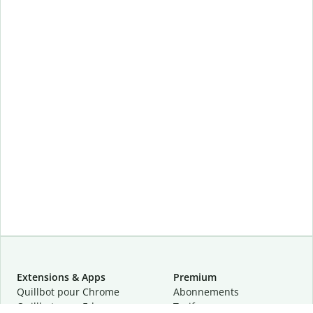
Extensions & Apps
Premium
Quillbot pour Chrome
Abonnements
Quillbot pour Edge
Tarifs