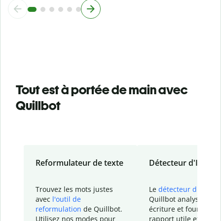
Tout est à portée de main avec
Quillbot
Reformulateur de texte
Détecteur d'IA
Trouvez les mots justes
Le
détecteur d'IA
de
avec
l'outil de
Quillbot analyse votr
reformulation
de Quillbot.
écriture et fournit un
Utilisez nos modes pour
rapport
utile et détail